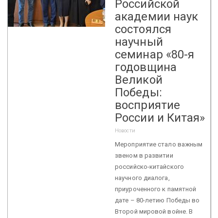
Российской
академии наук
состоялся
научный
семинар «80-я
годовщина
Великой
Победы:
восприятие
России и Китая»
Новости
Мероприятие стало важным
звеном в развитии
российско-китайского
научного диалога,
приуроченного к памятной
дате – 80-летию Победы во
Второй мировой войне. В