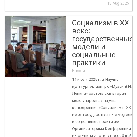
18 Aug 2025
Социализм в ХХ
веке:
государственные
модели и
социальные
практики
Новости
11 июля 2025 г. в Научно-
культурном центре «Музей В.И.
Ленина» состоялась вторая
международная научная
конференция «Социализм в ХХ
веке: государственные модели
и социальные практики».
Организаторами Конференции
выступили Институт всеобщей