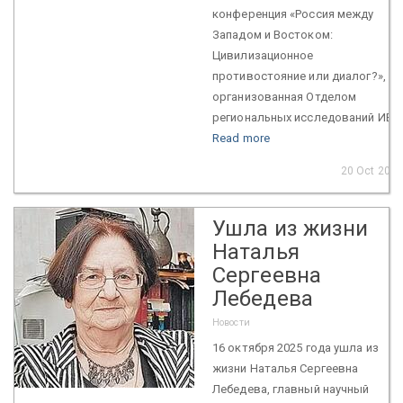
конференция «Россия между
Западом и Востоком:
Цивилизационное
противостояние или диалог?»,
организованная Отделом
региональных исследований ИВ...
Read more
20 Oct 2025
Ушла из жизни
Наталья
Сергеевна
Лебедева
Новости
16 октября 2025 года ушла из
жизни Наталья Сергеевна
Лебедева, главный научный