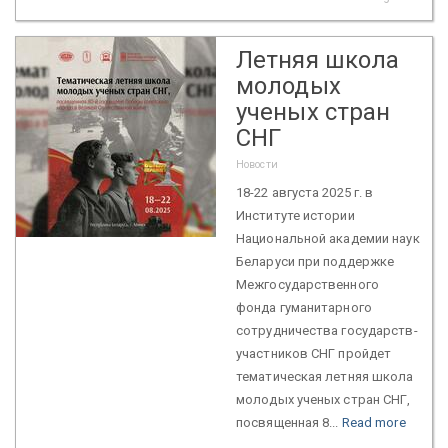
Летняя школа
молодых
ученых стран
СНГ
Новости
18-22 августа 2025 г. в
Институте истории
Национальной академии наук
Беларуси при поддержке
Межгосударственного
фонда гуманитарного
сотрудничества государств-
участников СНГ пройдет
тематическая летняя школа
молодых ученых стран СНГ,
посвященная 8...
Read more