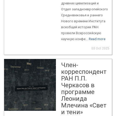
древних цивилизаций и
Отдел западноевропейского
Средневековья и раннего
Нового времени Института
всеобщей истории РАН
провели Всероссийскую
научную конфе...
Read more
03 Oct 2025
Член-
корреспондент
РАН П.П.
Черкасов в
программе
Леонида
Млечина «Свет
и тени»