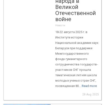
народа в
Великой
Отечественной
войне
Новости
18-22 августа 2025 г. в
Институте истории
Национальной академии наук
Беларуси при поддержке
Межгосударственного
фонда гуманитарного
сотрудничества государств-
участников СНГ прошла
тематическая летняя школа
молодых ученых стран СНГ,
посвященная 80...
Read more
28 Aug 2025