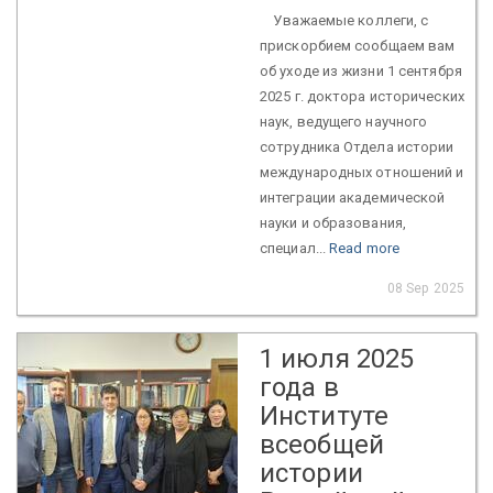
Уважаемые коллеги, с
прискорбием сообщаем вам
об уходе из жизни 1 сентября
2025 г. доктора исторических
наук, ведущего научного
сотрудника Отдела истории
международных отношений и
интеграции академической
науки и образования,
специал...
Read more
08 Sep 2025
1 июля 2025
года в
Институте
всеобщей
истории