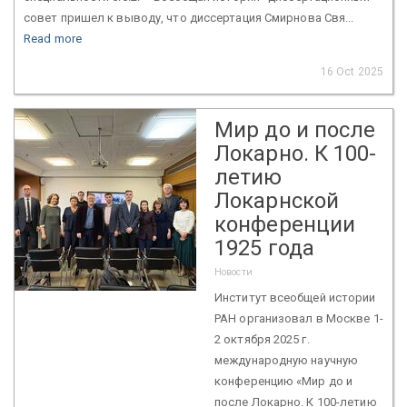
совет пришел к выводу, что диссертация Смирнова Свя...
Read more
16 Oct 2025
Мир до и после
Локарно. К 100-
летию
Локарнской
конференции
1925 года
Новости
Институт всеобщей истории
РАН организовал в Москве 1-
2 октября 2025 г.
международную научную
конференцию «Мир до и
после Локарно. К 100-летию