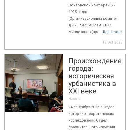
Локарнской конференции
1925 года».
(Организационный комитет:
д.и.н., г.н.с. ИВИ РАН В.С.
Мирзеханов (пре...
Read more
13 Oct 2025
Происхождение
города:
историческая
урбанистика в
XXI веке
Новости
24 сентября 2025 г. Отдел
историко-теоретических
исследований, Отдел
сравнительного изучения