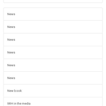
News
News
News
News
News
News
New book
IWH in the media