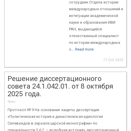
сотрудник Отдела истории
международных отношений и
интеграции академической
науки и образования ИВИ
РАН, выдающийся
отечественный специалист
по истории международных
о...
Read more
17 Oct 2025
Решение диссертационного
совета 24.1.042.01. от 8 октября
2025 года.
News
Протокол № 9 На основании защиты диссертации
«Политическая история и династическая идеология
Селевкидов в зеркале царской иконографии» по
специальности 5.6.2. – всеобщая история» диссертационный