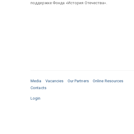
поддержке Фонда «История Отечества».
Media
Vacancies
Our Partners
Online Resources
Contacts
Login