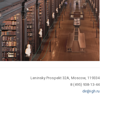
Leninsky Prospekt 32A, Moscow, 119334
8 (495) 938-13-44
dir@igh.ru