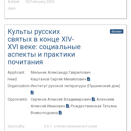
Added
20 February 2023
date:
Культы русских
Doctor
святых в конце XIV-
XVI веке: социальные
аспекты и практики
почитания
Applicant:
Мельник Александр Гаврилович
Head:
Каштанов Сергей Михайлович
Organization:
Институт русской литературы (Пушкинский дом)
Opponents:
Сиренов Алексей Владимирович
; Алексеев
Алексей Иванович
; Рождественская Татьяна
Всеволодовна
Speciality:
5.6.1. отечественная история