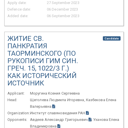
Apply date:
27 September 2023
Defence date:
06 December 2023
Added date:
06 September 2023
ЖИТИЕ СВ.
Candidate
ПАНКРАТИЯ
ТАОРМИНСКОГО (ПО
РУКОПИСИ ГИМ СИН.
ГРЕЧ. 15, 1022/3 Г.)
КАК ИСТОРИЧЕСКИЙ
ИСТОЧНИК
Applicant:
Моругина Ксения Сергеевна
Head:
Щеголева Людмила Игоревна, Казбекова Елена
Валерьевна
Organization:
Институт славяноведения РАН
Opponents:
Авдеев Александр Григорьевич
; Уханова Елена
Владимировна