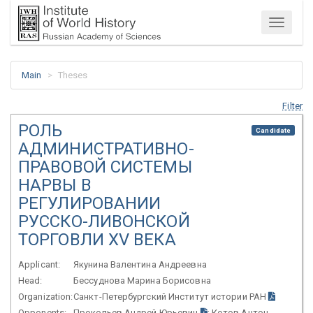
Menu
Main
Theses
Filter
РОЛЬ
Candidate
АДМИНИСТРАТИВНО-
ПРАВОВОЙ СИСТЕМЫ
НАРВЫ В
РЕГУЛИРОВАНИИ
РУССКО-ЛИВОНСКОЙ
ТОРГОВЛИ XV ВЕКА
Applicant:
Якунина Валентина Андреевна
Head:
Бессуднова Марина Борисовна
Organization:
Санкт-Петербургский Институт истории РАН
Opponents:
Прокопьев Андрей Юрьевич
; Котов Антон