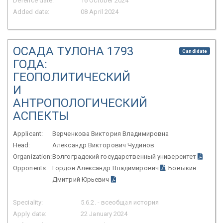
Defence date:
16 October 2024
Added date:
08 April 2024
ОСАДА ТУЛОНА 1793
Candidate
ГОДА:
ГЕОПОЛИТИЧЕСКИЙ
И
АНТРОПОЛОГИЧЕСКИЙ
АСПЕКТЫ
Applicant:
Верченкова Виктория Владимировна
Head:
Александр Викторович Чудинов
Organization:
Волгоградский государственный университет
Opponents:
Гордон Александр Владимирович
; Бовыкин
Дмитрий Юрьевич
Speciality:
5.6.2. - всеобщая история
Apply date:
22 January 2024