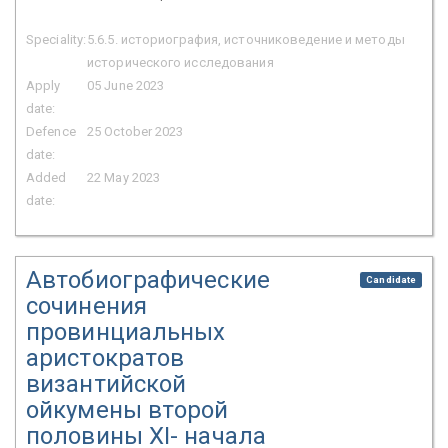
Speciality:
5.6.5. историография, источниковедение и методы
исторического исследования
Apply
05 June 2023
date:
Defence
25 October 2023
date:
Added
22 May 2023
date:
Автобиографические
Candidate
сочинения
провинциальных
аристократов
византийской
ойкумены второй
половины XI- начала