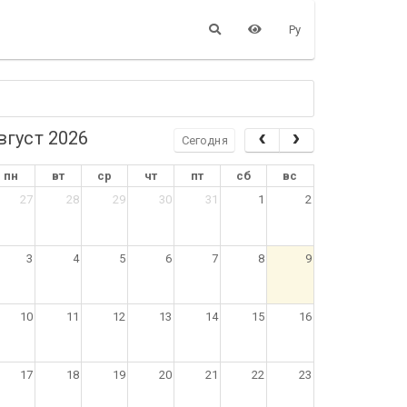
Ру
вгуст 2026
Сегодня
пн
вт
ср
чт
пт
сб
вс
27
28
29
30
31
1
2
3
4
5
6
7
8
9
10
11
12
13
14
15
16
17
18
19
20
21
22
23