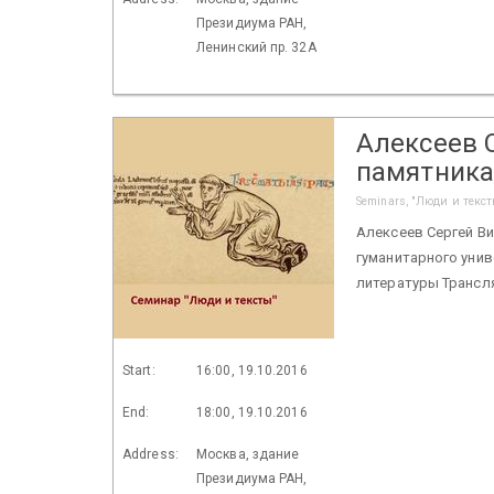
Президиума РАН,
Ленинский пр. 32А
Алексеев С
памятника
Seminars, "Люди и текст
Алексеев Сергей Ви
гуманитарного уни
литературы Трансляц
Start:
16:00, 19.10.2016
End:
18:00, 19.10.2016
Address:
Москва, здание
Президиума РАН,