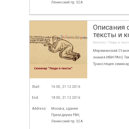
Ленинский пр. 32А
Описания о
тексты и 
Seminars, "Люди и текст
Мереминский Станисл
знания ИВИ РАН) Тем
Трансляция семинар
Start:
16:00, 21.12.2016
End:
18:00, 21.12.2016
Address:
Москва, здание
Президиума РАН,
Ленинский пр. 32А