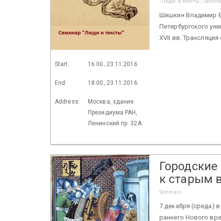
"Люди и тексты", Semina
Шишкин Владимир Вл
Петербургского уни
XVII вв. Трансляция 
Start:
16:00, 23.11.2016
End:
18:00, 23.11.2016
Address:
Москва, здание
Президиума РАН,
Ленинский пр. 32А
Городские
к старым 
Seminars
7 декабря (среда) 
раннего Нового вре