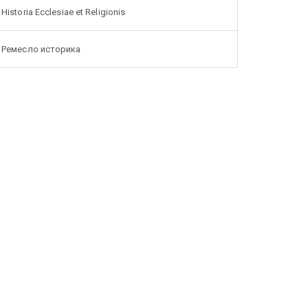
Historia Ecclesiae et Religionis
Ремесло историка