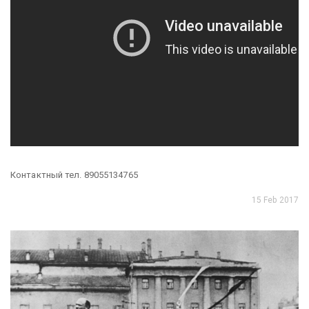
Контактный тел.
89055134765
15 Feb 2017