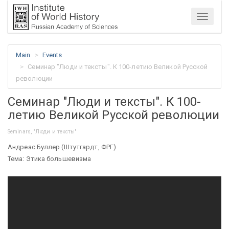
Menu
Main
Events
Семинар "Люди и тексты". К 100-летию Великой Русской
революции
Семинар "Люди и тексты". К 100-
летию Великой Русской революции
Seminars, "Люди и тексты"
Андреас Буллер (Штутгардт, ФРГ)
Тема: Этика большевизма