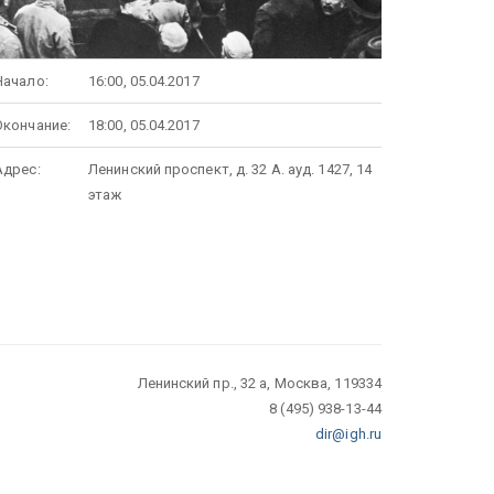
Начало:
16:00, 05.04.2017
Окончание:
18:00, 05.04.2017
Адрес:
Ленинский проспект, д. 32 А. ауд. 1427, 14
этаж
Ленинский пр., 32 а, Москва, 119334
8 (495) 938-13-44
dir@igh.ru