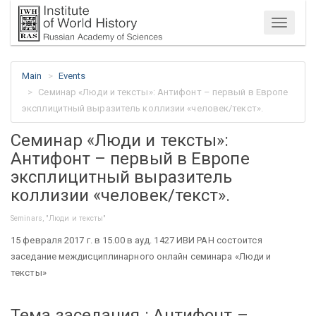
Menu
Main
Events
Семинар «Люди и тексты»: Антифонт – первый в Европе
эксплицитный выразитель коллизии «человек/текст».
Семинар «Люди и тексты»:
Антифонт – первый в Европе
эксплицитный выразитель
коллизии «человек/текст».
Seminars, "Люди и тексты"
15 февраля 2017 г. в 15.00 в ауд. 1427 ИВИ РАН состоится
заседание междисциплинарного онлайн семинара «Люди и
тексты»
Тема заседания : Антифонт –