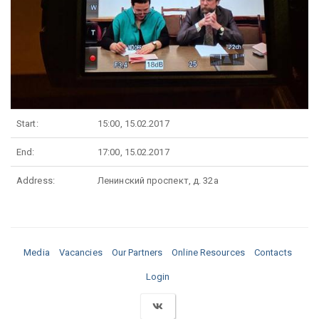
Start:
15:00, 15.02.2017
End:
17:00, 15.02.2017
Address:
Ленинский проспект, д. 32а
Media
Vacancies
Our Partners
Online Resources
Contacts
Login