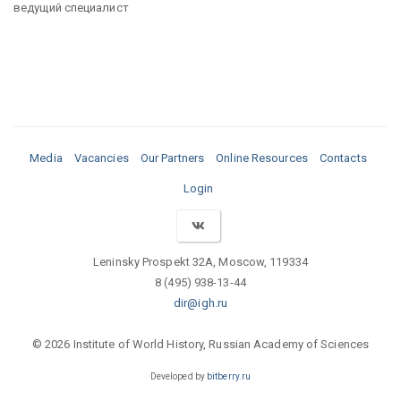
ведущий специалист
Media
Vacancies
Our Partners
Online Resources
Contacts
Login
Leninsky Prospekt 32A, Moscow, 119334
8 (495) 938-13-44
dir@igh.ru
© 2026 Institute of World History, Russian Academy of Sciences
Developed by
bitberry.ru