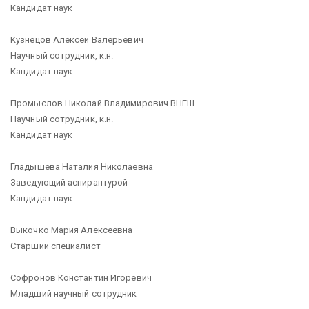
Кандидат наук
Кузнецов Алексей Валерьевич
Научный сотрудник, к.н.
Кандидат наук
Промыслов Николай Владимирович ВНЕШ
Научный сотрудник, к.н.
Кандидат наук
Гладышева Наталия Николаевна
Заведующий аспирантурой
Кандидат наук
Выкочко Мария Алексеевна
Старший специалист
Софронов Константин Игоревич
Младший научный сотрудник