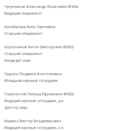
Чугунников Александр Яковлевич ВНЕШ
Ведущий специалист
Калабухова Анна Сергеевна
Старший специалист
Короленков Антон Викторович ВНЕШ
Старший специалист
Кандидат наук
Садова Людмила Анатольевна
Младший научный сотрудник
Горизонтов Леонид Ефремович ВНЕШ
Ведущий научный сотрудник, д.н.
Доктор наук
Ищенко Виктор Владимирович
Ведущий научный сотрудник, к.н.