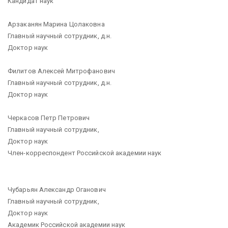
Кандидат наук
Арзаканян Марина Цолаковна
Главный научный сотрудник, д.н.
Доктор наук
Филитов Алексей Митрофанович
Главный научный сотрудник, д.н.
Доктор наук
Черкасов Петр Петрович
Главный научный сотрудник,
Доктор наук
Член-корреспондент Российской академии наук
Чубарьян Александр Оганович
Главный научный сотрудник,
Доктор наук
Академик Российской академии наук