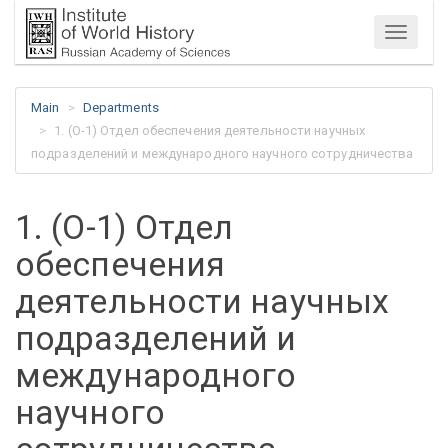
Menu
Main
Departments
1. (О-1) Отдел обеспечения деятельности научных
подразделений и международного научного сотрудничества
1. (О-1) Отдел
обеспечения
деятельности научных
подразделений и
международного
научного