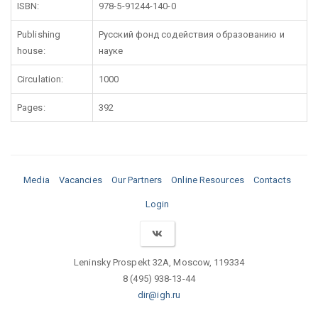
ISBN:
978-5-91244-140-0
Publishing
Русский фонд содействия образованию и
house:
науке
Circulation:
1000
Pages:
392
Media
Vacancies
Our Partners
Online Resources
Contacts
Login
Leninsky Prospekt 32A, Moscow, 119334
8 (495) 938-13-44
dir@igh.ru