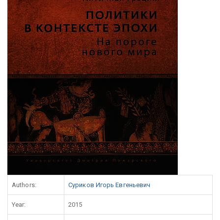
Authors:
Суриков Игорь Евгеньевич
Year:
2015