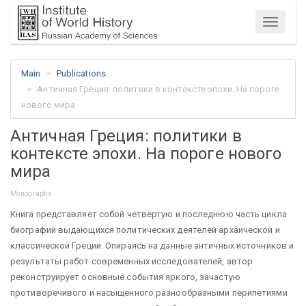
Menu
Main
Publications
Античная Греция: политики в контексте эпохи. На пороге
нового мира
Античная Греция: политики в
контексте эпохи. На пороге нового
мира
Monographs
Книга представляет собой четвертую и последнюю часть цикла
биографий выдающихся политических деятелей архаической и
классической Греции. Опираясь на данные античных источников и
результаты работ современных исследователей, автор
реконструирует основные события яркого, зачастую
противоречивого и насыщенного разнообразными перипетиями