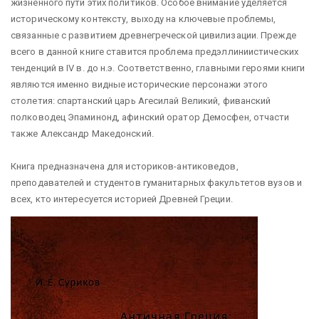
жизненного пути этих политиков. Особое внимание уделяется
историческому контексту, выходу на ключевые проблемы,
связанные с развитием древнегреческой цивилизации. Прежде
всего в данной книге ставится проблема предэллиниистических
тенденций в IV в. до н.э. Соответственно, главными героями книги
являются именно видные исторические персонажи этого
столетия: спартанский царь Агесилай Великий, фиванский
полководец Эпаминонд, афинский оратор Демосфен, отчасти
также Александр Македонский.
Книга предназначена для историков-антиковедов,
преподавателей и студентов гуманитарных факультетов вузов и
всех, кто интересуется историей Древней Греции.