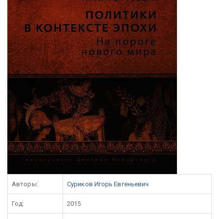
Авторы:
Суриков Игорь Евгеньевич
Год:
2015