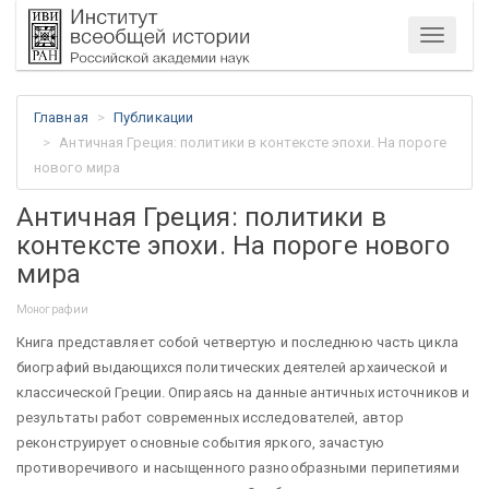
Меню
Главная
Публикации
Античная Греция: политики в контексте эпохи. На пороге
нового мира
Античная Греция: политики в
контексте эпохи. На пороге нового
мира
Монографии
Книга представляет собой четвертую и последнюю часть цикла
биографий выдающихся политических деятелей архаической и
классической Греции. Опираясь на данные античных источников и
результаты работ современных исследователей, автор
реконструирует основные события яркого, зачастую
противоречивого и насыщенного разнообразными перипетиями