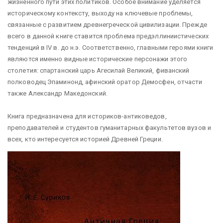
жизненного пути этих политиков. Особое внимание уделяется
историческому контексту, выходу на ключевые проблемы,
связанные с развитием древнегреческой цивилизации. Прежде
всего в данной книге ставится проблема предэллиниистических
тенденций в IV в. до н.э. Соответственно, главными героями книги
являются именно видные исторические персонажи этого
столетия: спартанский царь Агесилай Великий, фиванский
полководец Эпаминонд, афинский оратор Демосфен, отчасти
также Александр Македонский.
Книга предназначена для историков-антиковедов,
преподавателей и студентов гуманитарных факультетов вузов и
всех, кто интересуется историей Древней Греции.