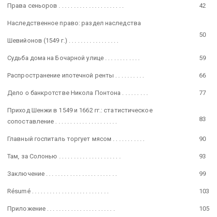
Права сеньоров . . . . . . . . . . . . . . . . . . . . . .
42
Наследственное право: раздел наследства
50
Шевийонов (1549 г.) . . . . . . . . . . . . . . . . .
Судьба дома на Бочарной улице . . . . . . . . . . . .
59
Распространение ипотечной ренты . . . . . . . . . .
66
Дело о банкротстве Никола Понтона . . . . . . . . .
77
Приход Шенжи в 1549 и 1662 гг.: статистическое
83
сопоставление . . . . . . . . . . . . . . . . . . . . .
Главный госпиталь торгует мясом . . . . . . . . . . .
90
Там, за Солонью . . . . . . . . . . . . . . . . . . . . .
93
Заключение . . . . . . . . . . . . . . . . . . . . . . . .
99
Résumé . . . . . . . . . . . . . . . . . . . . . . . . . .
103
Приложение . . . . . . . . . . . . . . . . . . . . . . .
105