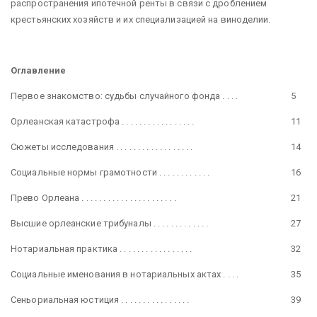
распространения ипотечной ренты в связи с дроблением
крестьянских хозяйств и их специализацией на виноделии.
Оглавление
Первое знакомство: судьбы случайного фонда . . . .
5
Орлеанская катастрофа . . . . . . . . . . . . . . . . .
11
Сюжеты исследования . . . . . . . . . . . . . . . . . .
14
Социальные нормы грамотности . . . . . . . . . . . .
16
Прево Орлеана . . . . . . . . . . . . . . . . . . . . . .
21
Высшие орлеанские трибуналы . . . . . . . . . . . . .
27
Нотариальная практика . . . . . . . . . . . . . . . . .
32
Социальные именования в нотариальных актах . . . .
35
Сеньориальная юстиция . . . . . . . . . . . . . . . .
39