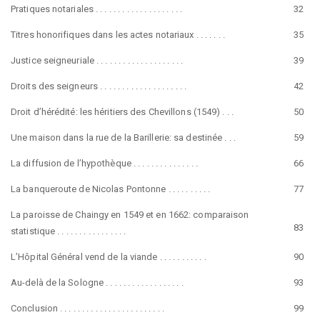
Pratiques notariales . . . . . . . . . . . . . . . . . . . .
32
Titres honorifiques dans les actes notariaux . . . . . . .
35
Justice seigneuriale . . . . . . . . . . . . . . . . . . . .
39
Droits des seigneurs . . . . . . . . . . . . . . . . . . . .
42
Droit d’hérédité: les héritiers des Chevillons (1549) . . .
50
Une maison dans la rue de la Barillerie: sa destinée . . .
59
La diffusion de l’hypothèque . . . . . . . . . . . . . . .
66
La banqueroute de Nicolas Pontonne . . . . . . . . . .
77
La paroisse de Chaingy en 1549 et en 1662: comparaison
83
statistique . . . . . . . . . . . . . . . .
L’Hôpital Général vend de la viande . . . . . . . . . . .
90
Au-delà de la Sologne . . . . . . . . . . . . . . . . . .
93
Conclusion . . . . . . . . . . . . . . . . . . . . . . . .
99