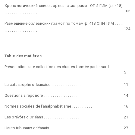
Хронологический список орлеанских грамот ОПИ ГИМ (ф. 418)
105
. . . . . . . . . . . . . . . . . .
Размещение орлеанских грамот по томам ф. 418 ОПИ ГИМ . . . . .
124
. . . . . . . . . . . . . . . . . .
Table des matières
Présentation: une collection des chartes formée par hasard . . . . . . . .
5
. . . . . . . . . . . . . . . . .
La catastrophe orléanaise . . . . . . . . . . . . . . . . .
11
Questions à répondre . . . . . . . . . . . . . . . . . . .
14
Normes sociales de l’analphabétisme . . . . . . . . . . .
16
Les prévôts d’Orléans . . . . . . . . . . . . . . . . . . .
21
Hauts tribunaux orléanais . . . . . . . . . . . . . . . . .
27