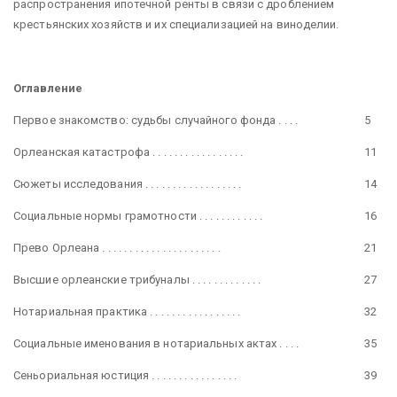
распространения ипотечной ренты в связи с дроблением
крестьянских хозяйств и их специализацией на виноделии.
Оглавление
Первое знакомство: судьбы случайного фонда . . . .
5
Орлеанская катастрофа . . . . . . . . . . . . . . . . .
11
Сюжеты исследования . . . . . . . . . . . . . . . . . .
14
Социальные нормы грамотности . . . . . . . . . . . .
16
Прево Орлеана . . . . . . . . . . . . . . . . . . . . . .
21
Высшие орлеанские трибуналы . . . . . . . . . . . . .
27
Нотариальная практика . . . . . . . . . . . . . . . . .
32
Социальные именования в нотариальных актах . . . .
35
Сеньориальная юстиция . . . . . . . . . . . . . . . .
39