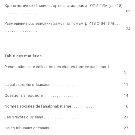
Хронологический список орлеанских грамот ОПИ ГИМ (ф. 418)
105
. . . . . . . . . . . . . . . . . .
Размещение орлеанских грамот по томам ф. 418 ОПИ ГИМ . . . . .
124
. . . . . . . . . . . . . . . . . .
Table des matières
Présentation: une collection des chartes formée par hasard . . . . . . . .
5
. . . . . . . . . . . . . . . . .
La catastrophe orléanaise . . . . . . . . . . . . . . . . .
11
Questions à répondre . . . . . . . . . . . . . . . . . . .
14
Normes sociales de l’analphabétisme . . . . . . . . . . .
16
Les prévôts d’Orléans . . . . . . . . . . . . . . . . . . .
21
Hauts tribunaux orléanais . . . . . . . . . . . . . . . . .
27