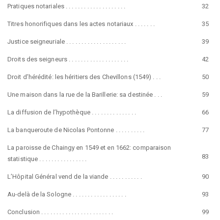
Pratiques notariales . . . . . . . . . . . . . . . . . . . .
32
Titres honorifiques dans les actes notariaux . . . . . . .
35
Justice seigneuriale . . . . . . . . . . . . . . . . . . . .
39
Droits des seigneurs . . . . . . . . . . . . . . . . . . . .
42
Droit d’hérédité: les héritiers des Chevillons (1549) . . .
50
Une maison dans la rue de la Barillerie: sa destinée . . .
59
La diffusion de l’hypothèque . . . . . . . . . . . . . . .
66
La banqueroute de Nicolas Pontonne . . . . . . . . . .
77
La paroisse de Chaingy en 1549 et en 1662: comparaison
83
statistique . . . . . . . . . . . . . . . .
L’Hôpital Général vend de la viande . . . . . . . . . . .
90
Au-delà de la Sologne . . . . . . . . . . . . . . . . . .
93
Conclusion . . . . . . . . . . . . . . . . . . . . . . . .
99