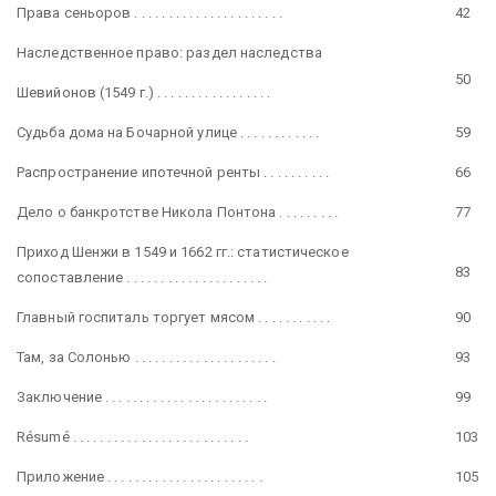
Права сеньоров . . . . . . . . . . . . . . . . . . . . . .
42
Наследственное право: раздел наследства
50
Шевийонов (1549 г.) . . . . . . . . . . . . . . . . .
Судьба дома на Бочарной улице . . . . . . . . . . . .
59
Распространение ипотечной ренты . . . . . . . . . .
66
Дело о банкротстве Никола Понтона . . . . . . . . .
77
Приход Шенжи в 1549 и 1662 гг.: статистическое
83
сопоставление . . . . . . . . . . . . . . . . . . . . .
Главный госпиталь торгует мясом . . . . . . . . . . .
90
Там, за Солонью . . . . . . . . . . . . . . . . . . . . .
93
Заключение . . . . . . . . . . . . . . . . . . . . . . . .
99
Résumé . . . . . . . . . . . . . . . . . . . . . . . . . .
103
Приложение . . . . . . . . . . . . . . . . . . . . . . .
105