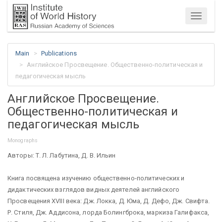
Menu
Main
Publications
Английское Просвещение. Общественно-политическая и
педагогическая мысль
Английское Просвещение.
Общественно-политическая и
педагогическая мысль
Monographs
Авторы: Т. Л. Лабутина, Д. В. Ильин
Книга посвящена изучению общественно-политических и
дидактических взглядов видных деятелей английского
Просвещения XVIII века: Дж. Локка, Д. Юма, Д. Дефо, Дж. Свифта.
Р. Стиля, Дж. Аддисона, лорда Болингброка, маркиза Галифакса,