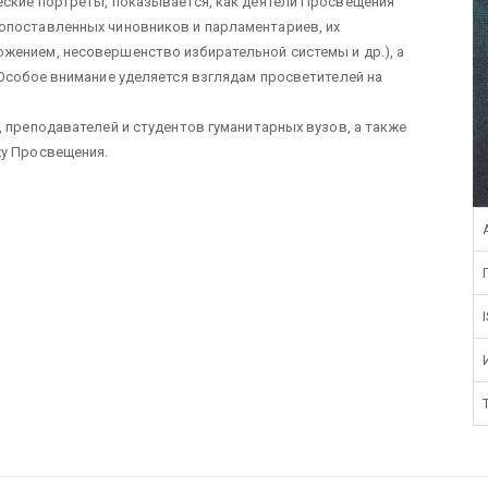
еские портреты, показывается, как деятели Просвещения
опоставленных чиновников и парламентариев, их
жением, несовершенство избирательной системы и др.), а
 Особое внимание уделяется взглядам просветителей на
, преподавателей и студентов гуманитарных вузов, а также
ху Просвещения.