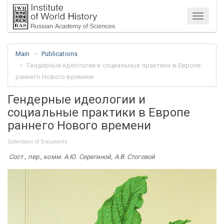
Menu
Main
Publications
Гендерные идеологии и социальные практики в Европе
раннего Нового времени
Гендерные идеологии и
социальные практики в Европе
раннего Нового времени
Collections of Documents
Сост., пер., комм. А.Ю. Серегиной, А.В. Стоговой