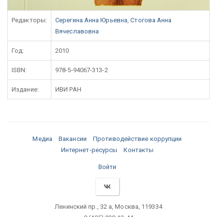
Редакторы:
Серегина Анна Юрьевна
,
Стогова Анна
Вячеславовна
Год:
2010
ISBN:
978-5-94067-313-2
Издание:
ИВИ РАН
Медиа
Вакансии
Противодействие коррупции
Интернет-ресурсы
Контакты
Войти
Ленинский пр., 32 а, Москва, 119334