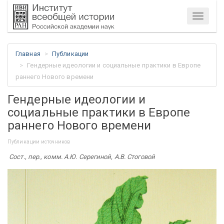
Меню
Главная
Публикации
Гендерные идеологии и социальные практики в Европе
раннего Нового времени
Гендерные идеологии и
социальные практики в Европе
раннего Нового времени
Публикации источников
Сост., пер., комм. А.Ю. Серегиной, А.В. Стоговой