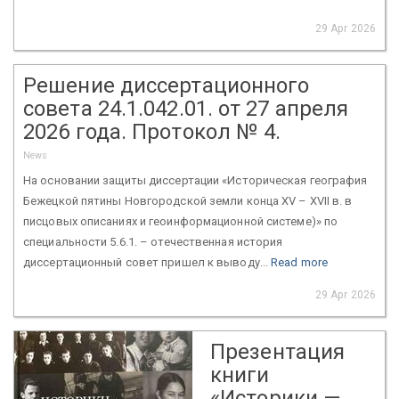
29 Apr 2026
Решение диссертационного
совета 24.1.042.01. от 27 апреля
2026 года. Протокол № 4.
News
На основании защиты диссертации «Историческая география
Бежецкой пятины Новгородской земли конца XV – XVII в. в
писцовых описаниях и геоинформационной системе)» по
специальности 5.6.1. – отечественная история
диссертационный совет пришел к выводу...
Read more
29 Apr 2026
Презентация
книги
«Историки —