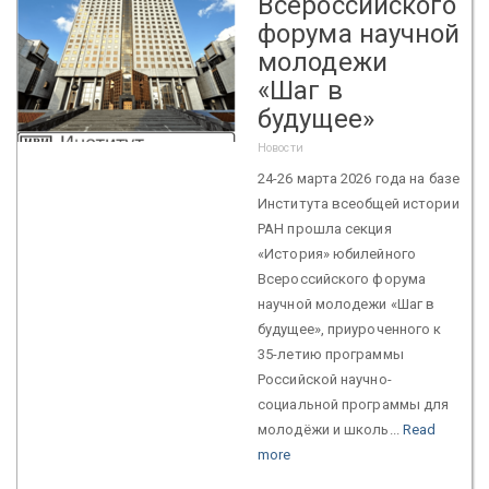
Всероссийского
форума научной
молодежи
«Шаг в
будущее»
Новости
24-26 марта 2026 года на базе
Института всеобщей истории
РАН прошла секция
«История» юбилейного
Всероссийского форума
научной молодежи «Шаг в
будущее», приуроченного к
35-летию программы
Российской научно-
социальной программы для
молодёжи и школь...
Read
more