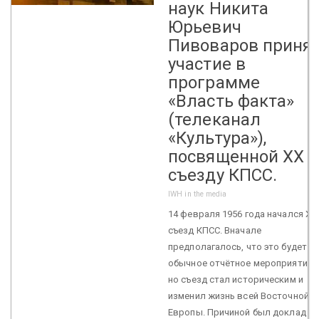
наук Никита
Юрьевич
Пивоваров приня
участие в
программе
«Власть факта»
(телеканал
«Культура»),
посвященной ХХ
съезду КПСС.
IWH in the media
14 февраля 1956 года начался ХХ
съезд КПСС. Вначале
предполагалось, что это будет
обычное отчётное мероприятие,
но съезд стал историческим и
изменил жизнь всей Восточной
Европы. Причиной был доклад