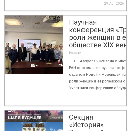
29 Apr 2026
Научная
конференция «Тр
роли женщин в е
обществе XIX века
Новости
13–14 апреля 2026 года в Инсти
РАН состоялась научная конфере
отделом Новой и Новейшей исто
роли женщин в европейском обще
Участники конференции обсудили
Секция
«История»