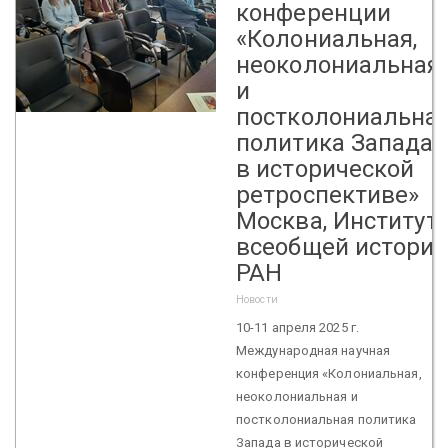
конференции
«Колониальная,
неоколониальная
и
постколониальна
политика Запада
в исторической
ретроспективе»
Москва, Институт
всеобщей истори
РАН
Новости
10-11 апреля 2025 г.
Международная научная
конференция «Колониальная,
неоколониальная и
постколониальная политика
Запада в исторической