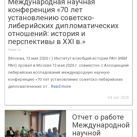
Международная научная
конференция «70 лет
установлению советско-
либерийских дипломатических
отношений: история и
перспективы в XXI в.»
Новости
(Москва, 13 мая 2026 г.) Институт всеобщей истории РАН (ИВИ
РАН) провел в Москве 13 мая 2026 г. совместно с Ассоциацией
либерийских исследований международную научную
конференцию «70 лет установлению советско-либерийских
дипломатических от...
Read more
04 Jun 2026
Отчет о работе
Международной
научной