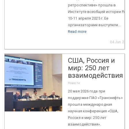
ретроспективе» прошла в
Институте всеобщей истории РАН
10-11 апреля 2025 г. Ее
организаторами выступили...
Read more
04 Jun 202
США, Россия и
мир: 250 лет
взаимодействия
Новости
20 мая 2026 года при
поддержке ПАО «Транснефть»
прошла международная
научная конференция «США,
Россия и мир: 250 лет
взаимодействия».