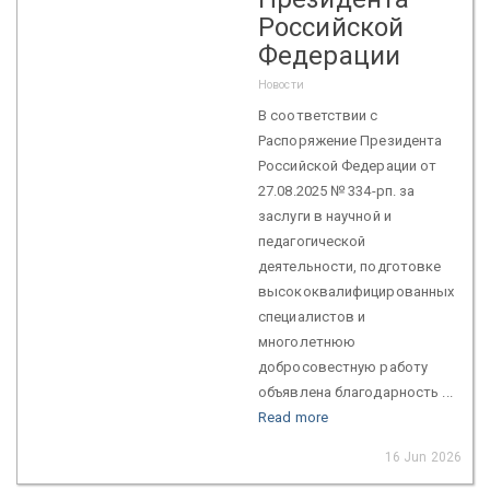
Российской
Федерации
Новости
В соответствии с
Распоряжение Президента
Российской Федерации от
27.08.2025 № 334-рп. за
заслуги в научной и
педагогической
деятельности, подготовке
высококвалифицированных
специалистов и
многолетнюю
добросовестную работу
объявлена благодарность ...
Read more
16 Jun 2026