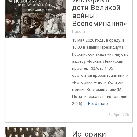
дети Великой
войны:
Воспоминания»
Новости
13 мая 2026 года, в среду, в
16.00 в здании Президиума
Российской академии наук по
адресу Москва, Ленинский
проспект 32А, к. 1406
состоится презентация книги
«Историки — дети Великой
войны: Воспоминания» (М.:
Политическая энциклопедия,
2026). ...
Read more
29 Apr 2026
Историки –