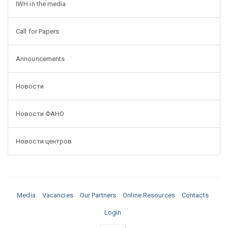
IWH in the media
Call for Papers
Announcements
Новости
Новости ФАНО
Новости центров
Media
Vacancies
Our Partners
Online Resources
Contacts
Login