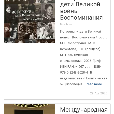
дети Великой
войны:
Воспоминания
New book
Историки – дети Великой
войны: Воспоминания / [сост.
М. В. Золотухина, М. М.
Керимова, Е. О. Гранцева]. –
М.: Политическая
энциклопедия, 2026. Гриф
ИВИ РАН. – 967 с.: ил. ISBN
978-5-8243-2628-4 В
издательстве «Политическая
энциклопедия...
Read more
29 Apr 2026
Международная