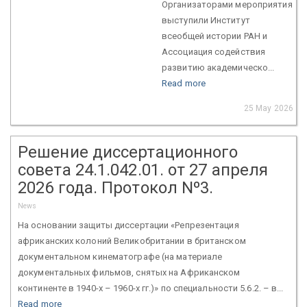
Организаторами мероприятия
выступили Институт
всеобщей истории РАН и
Ассоциация содействия
развитию академическо...
Read more
25 May 2026
Решение диссертационного
совета 24.1.042.01. от 27 апреля
2026 года. Протокол Nº3.
News
На основании защиты диссертации «Репрезентация
африканских колоний Великобритании в британском
документальном кинематографе (на материале
документальных фильмов, снятых на Африканском
континенте в 1940-х – 1960-х гг.)» по специальности 5.6.2. – в...
Read more