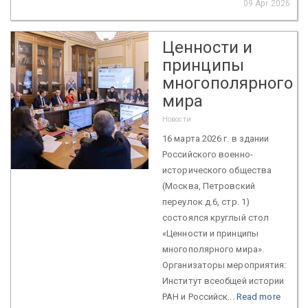
09 Apr 2026
Ценности и
принципы
многополярного
мира
Новости
16 марта 2026 г. в здании
Российского военно-
исторического общества
(Москва, Петровский
переулок д.6, стр. 1)
состоялся круглый стол
«Ценности и принципы
многополярного мира».
Организаторы мероприятия:
Институт всеобщей истории
РАН и Российск...
Read more