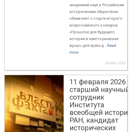
академией наук и Российским
историческим обществом
объявляет о старте второго
всероссийского конкурса
«Прошлое для будущего:
история в неисторических
вузах» для препод...
Read
more
24 Mar 2026
11 февраля 2026 г
старший научный
сотрудник
Института
всеобщей истори
РАН, кандидат
исторических