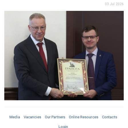
03 Jul 2026
Media
Vacancies
Our Partners
Online Resources
Contacts
Login