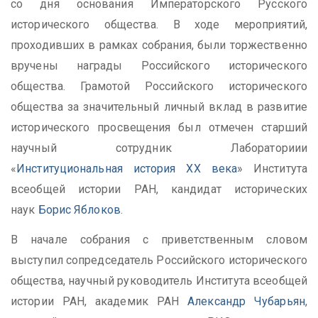
со дня основания Императорского Русского
исторического общества. В ходе мероприятий,
проходивших в рамках собрания, были торжественно
вручены награды Российского исторического
общества. Грамотой Российского исторического
общества за значительный личный вклад в развитие
исторического просвещения был отмечен старший
научный сотрудник Лабораториии
«
Институциональная история XX века
» Института
всеобщей истории РАН, кандидат исторических
наук
Борис Яблоков
.
В начале собрания с приветственным словом
выступил сопредседатель Российского исторического
общества, научный руководитель Института всеобщей
истории РАН, академик РАН
Александр Чубарьян
,