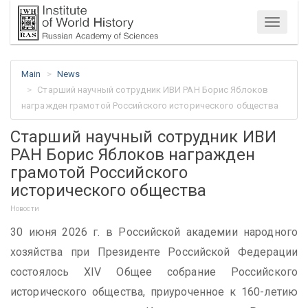
Menu
Main
News
Старший научный сотрудник ИВИ РАН Борис Яблоков
награжден грамотой Российского исторического общества
Старший научный сотрудник ИВИ
РАН Борис Яблоков награжден
грамотой Российского
исторического общества
Новости
30 июня 2026 г. в Российской академии народного
хозяйства при Президенте Российской Федерации
состоялось XIV Общее собрание Российского
исторического общества, приуроченное к 160-летию