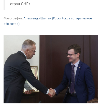
стран СНГ».
Фотографии:
Александр Шалгин (Российское историческое
общество)