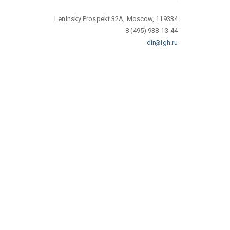
Leninsky Prospekt 32A, Moscow, 119334
8 (495) 938-13-44
dir@igh.ru