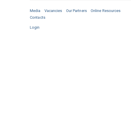
Media
Vacancies
Our Partners
Online Resources
Contacts
Login