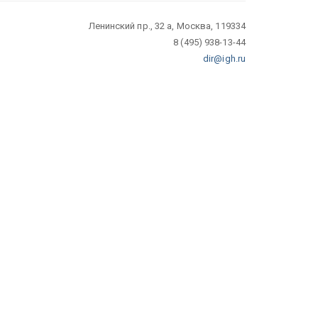
Ленинский пр., 32 а, Москва, 119334
8 (495) 938-13-44
dir@igh.ru