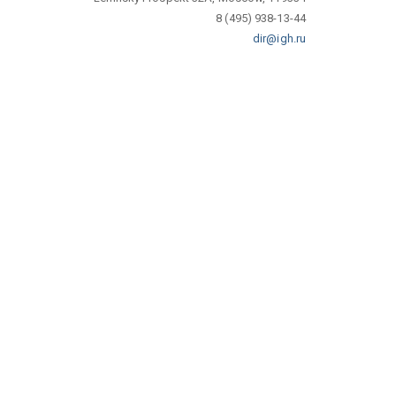
8 (495) 938-13-44
dir@igh.ru