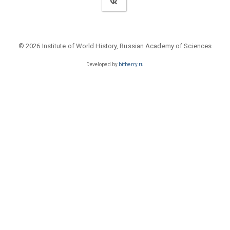
© 2026 Institute of World History, Russian Academy of Sciences
Developed by
bitberry.ru