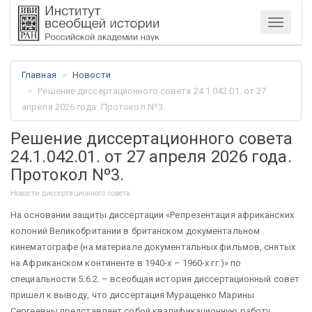
Меню
Главная
Новости
Решение диссертационного совета 24.1.042.01. от 27
апреля 2026 года. Протокол Nº3.
Решение диссертационного совета
24.1.042.01. от 27 апреля 2026 года.
Протокол Nº3.
Новости диссертационного совета
На основании защиты диссертации «Репрезентация африканских
колоний Великобритании в британском документальном
кинематографе (на материале документальных фильмов, снятых
на Африканском континенте в 1940-х – 1960-х гг.)» по
специальности 5.6.2. – всеобщая история диссертационный совет
пришел к выводу, что диссертация Муращенко Марины
Сергеевны представляет собой квалификационную работу,