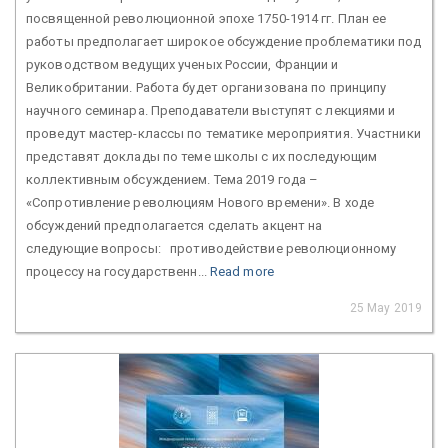
посвященной революционной эпохе 1750-1914 гг. План ее
работы предполагает широкое обсуждение проблематики под
руководством ведущих ученых России, Франции и
Великобритании. Работа будет организована по принципу
научного семинара. Преподаватели выступят с лекциями и
проведут мастер-классы по тематике мероприятия. Участники
представят доклады по теме школы с их последующим
коллективным обсуждением. Тема 2019 года –
«Сопротивление революциям Нового времени». В ходе
обсуждений предполагается сделать акцент на
следующие вопросы: противодействие революционному
процессу на государственн...
Read more
25 May 2019