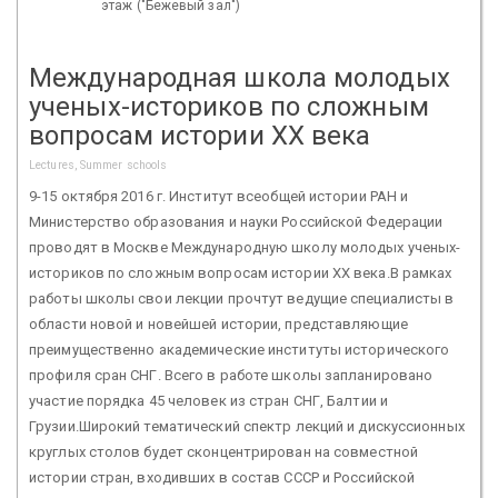
этаж ("Бежевый зал")
Международная школа молодых
ученых-историков по сложным
вопросам истории XX века
Lectures, Summer schools
9-15 октября 2016 г. Институт всеобщей истории РАН и
Министерство образования и науки Российской Федерации
проводят в Москве Международную школу молодых ученых-
историков по сложным вопросам истории XX века.В рамках
работы школы свои лекции прочтут ведущие специалисты в
области новой и новейшей истории, представляющие
преимущественно академические институты исторического
профиля сран СНГ. Всего в работе школы запланировано
участие порядка 45 человек из стран СНГ, Балтии и
Грузии.Широкий тематический спектр лекций и дискуссионных
круглых столов будет сконцентрирован на совместной
истории стран, входивших в состав СССР и Российской