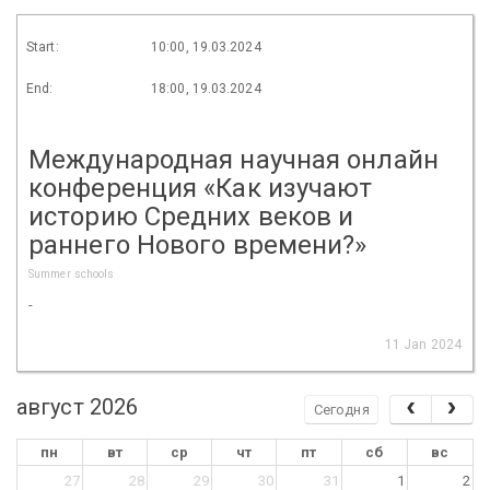
Start:
10:00, 19.03.2024
End:
18:00, 19.03.2024
Международная научная онлайн
конференция «Как изучают
историю Средних веков и
раннего Нового времени?»
Summer schools
-
11 Jan 2024
август 2026
Сегодня
пн
вт
ср
чт
пт
сб
вс
27
28
29
30
31
1
2