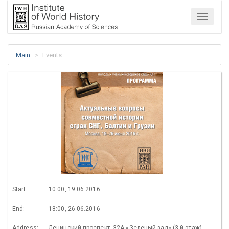
Menu
Main
Events
Start:
10:00, 19.06.2016
End:
18:00, 26.06.2016
Address:
Ленинский проспект, 32А «Зеленый зал» (3-й этаж)