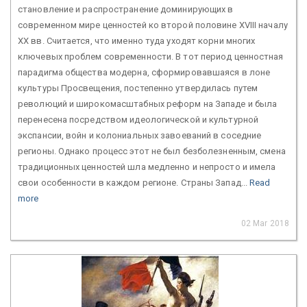
становление и распространение доминирующих в
современном мире ценностей ко второй половине XVIII началу
XX вв. Считается, что именно туда уходят корни многих
ключевых проблем современности. В тот период ценностная
парадигма общества модерна, сформировавшаяся в лоне
культуры Просвещения, постепенно утвердилась путем
революций и широкомасштабных реформ на Западе и была
перенесена посредством идеологической и культурной
экспансии, войн и колониальных завоеваний в соседние
регионы. Однако процесс этот не был безболезненным, смена
традиционных ценностей шла медленно и непросто и имела
свои особенности в каждом регионе. Страны Запад...
Read
more
02 Mar 2018