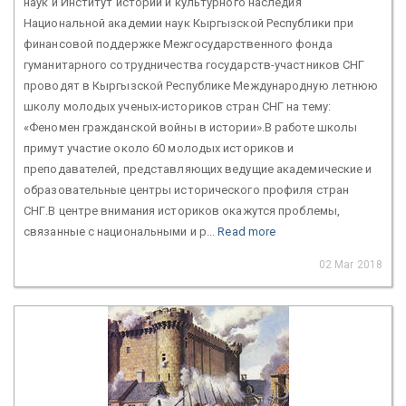
наук и Институт истории и культурного наследия
Национальной академии наук Кыргызской Республики при
финансовой поддержке Межгосударственного фонда
гуманитарного сотрудничества государств-участников СНГ
проводят в Кыргызской Республике Международную летнюю
школу молодых ученых-историков стран СНГ на тему:
«Феномен гражданской войны в истории».В работе школы
примут участие около 60 молодых историков и
преподавателей, представляющих ведущие академические и
образовательные центры исторического профиля стран
СНГ.В центре внимания историков окажутся проблемы,
связанные с национальными и р...
Read more
02 Mar 2018