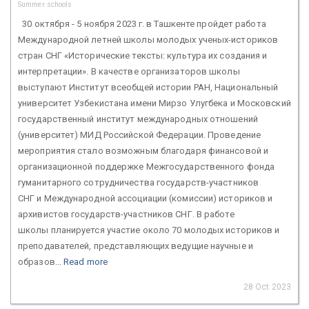
Summer schools
30 октября - 5 ноября 2023 г. в Ташкенте пройдет работа
Международной летней школы молодых ученых-историков
стран СНГ «Исторические тексты: культура их создания и
интерпретации». В качестве организаторов школы
выступают Институт всеобщей истории РАН, Национальный
университет Узбекистана имени Мирзо Улугбека и Московский
государственный институт международных отношений
(университет) МИД Российской Федерации. Проведение
мероприятия стало возможным благодаря финансовой и
организационной поддержке Межгосударственного фонда
гуманитарного сотрудничества государств-участников
СНГ и Международной ассоциации (комиссии) историков и
архивистов государств-участников СНГ. В работе
школы планируется участие около 70 молодых историков и
преподавателей, представляющих ведущие научные и
образов...
Read more
28 Oct 2023