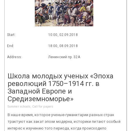
Start:
10:00, 02.09.2018
End:
18:00, 08.09.2018
Address:
Ленинский пр. 32А
Школа молодых ученых «Эпоха
революций 1750–1914 гг. в
Западной Европе и
Средиземноморье»
Summer schools, Call for papers
В наше время, которое ученые-гуманитарии разных стран
трактуют как закат эпохи модерна, историки питают особый
интерес к изучению того периода, когда происходило