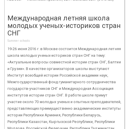
Международная летняя школа
молодых ученых-историков стран
СНГ
Summer schools
19-26 июня 2016 г. в Москве состоится Международная летняя
школа молодых ученых-историков стран СНГ на тему:
«Актуальные вопросы совместной истории стран СНГ, Балтии
и Грузии». В качестве организаторов школы выступают
Институт всеобщей истории Российской академии наук,
Межгосударственный фонд гуманитарного сотрудничества
государств-участников СНГ и Международная Ассоциация
институтов истории стран СНГ. В работе школе примут
участие около 70 молодых ученых и опытных преподавателей,
представляющих преимущественно академические институты
истории Республики Армения, Республики Беларусь,
Республики Казахстан, Кыргызской Республики, Республики
Молдова, Российской Федерации, Республики Таджикистан,