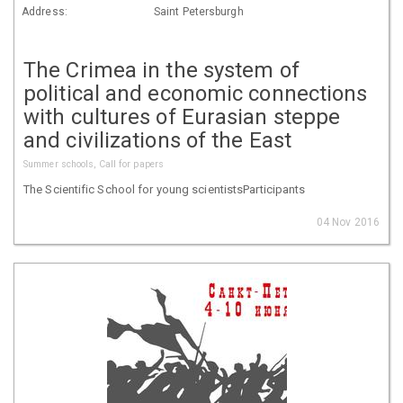
Address:
Saint Petersburgh
The Crimea in the system of
political and economic connections
with cultures of Eurasian steppe
and civilizations of the East
Summer schools, Call for papers
The Scientific School for young scientistsParticipants
04 Nov 2016