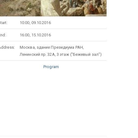
tart:
10:00, 09.10.2016
End:
16:00, 15.10.2016
Address:
Москва, здание Президиума РАН,
Ленинский пр. 32А, 3 этаж ("Бежевый зал")
Program