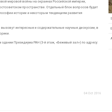
рвой мировой войны на окраинах Российской империи,
постсоветском пространстве. Отдельный блок вопросов будет
лософии истории и некоторым тенденциям развития
S
 вызовут интересные и содержательные научные дискуссии, в
орики.
 здании Президиума РАН (3-й этаж, «Бежевый зал») по адресу:
04 Oct 2016