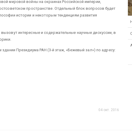
рвой мировой войны на окраинах Российской империи,
постсоветском пространстве. Отдельный блок вопросов будет
лософии истории и некоторым тенденциям развития
 вызовут интересные и содержательные научные дискуссии, в
орики.
 здании Президиума РАН (3-й этаж, «Бежевый зал») по адресу:
04 окт. 2016