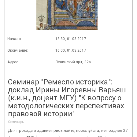
Начало:
13:30, 01.03.2017
Окончание:
16:00, 01.03.2017
Адрес:
Ленинский пр-т, 32а
Cеминар "Ремесло историка":
доклад Ирины Игоревны Варьяш
(к.и.н., доцент МГУ) "К вопросу о
методологических перспективах
правовой истории"
Семинары
Для прохода в здание присылайте, пожалуйста, не позднее 27