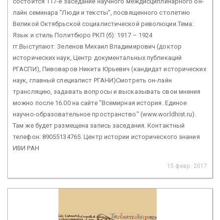
состоится 117-е заседание научного междисциплинарного он-
лайн семинара "Люди и тексты", посвященного столетию
Великой Октябрьской социалистической революции.Тема:
Язык и стиль Политбюро РКП (б): 1917 – 1924
гг.Выступают: Зеленов Михаил Владимирович (доктор
исторических наук, Центр документальных публикаций
РГАСПИ), Пивоваров Никита Юрьевич (кандидат исторических
наук, главный специалист РГАНИ)Смотреть он-лайн
трансляцию, задавать вопросы и высказывать свои мнения
можно после 16.00 на сайте "Всемирная история. Единое
научно-образовательное пространство" (www.worldhist.ru).
Там же будет размещена запись заседания. Контактный
телефон: 89055134765. Центр истории исторического знания
ИВИ РАН
15 февр. 2017