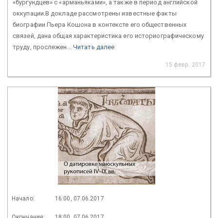
«бургундцев» с «арманьяками», а также в период английской
оккупации.В докладе рассмотрены известные факты
биографии Пьера Кошона в контексте его общественных
связей, дана общая характеристика его историографическому
труду, прослежен...
Читать далее
15 февр. 2017
Начало:
16:00, 07.06.2017
Окончание:
18:00, 07.06.2017