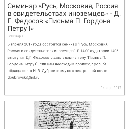
Семинар «Русь, Московия, Россия
в свидетельствах иноземцев» - Д.
Г. Федосов «Письма П. Гордона
Петру I»
Семинары
5 апреля 2017 года состоится семинар "Русь, Московия,
Россия в свидетельствах иноземцев". В 14:00 аудитории 1406
выступит Д.Г. Федосов с докладом на тему "Письма П.
Гордона Петру I"Если Вам необходим пропуск, просьба
обращаться к И. В. Дубровскому по электронной почте:
doubrovski@list.ru
04 апр. 2017