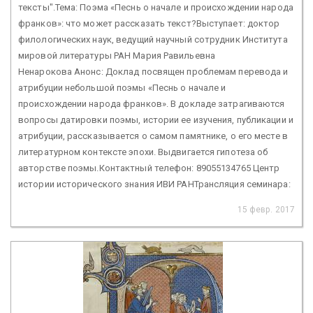
тексты".Тема: Поэма «Песнь о начале и происхождении народа
франков»: что может рассказать текст?Выступает: доктор
филологических наук, ведущий научный сотрудник Института
мировой литературы РАН Мария Равильевна
Ненарокова Анонс: Доклад посвящен проблемам перевода и
атрибуции небольшой поэмы «Песнь о начале и
происхождении народа франков». В докладе затрагиваются
вопросы датировки поэмы, истории ее изучения, публикации и
атрибуции, рассказывается о самом памятнике, о его месте в
литературном контексте эпохи. Выдвигается гипотеза об
авторстве поэмы.Контактный телефон: 89055134765 Центр
истории исторического знания ИВИ РАНТрансляция семинара:
15 февр. 2017