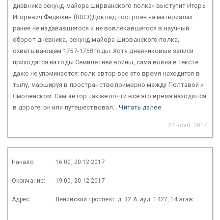
дневнике секунд-майора Ширванского полка» выступит Игорь
Игоревич Федюкин (ВШЭ)Доклад построен на материалах
ранее не издававшегося и не вовлекавшегося в научный
оборот дневника, секунд-майора Ширванского полка,
охватывающем 1757-1758 годы. Хотя дневниковые записи
приходятся на годы Семилетней войны, сама война в тексте
даже не упоминается: полк автор все это время находится в
тылу, маршируя в пространстве примерно между Полтавой и
Смоленском. Сам автор также почти все это время находился
в дороге: он или путешествовал...
Читать далее
24 нояб. 2017
Начало:
16:00, 20.12.2017
Окончание:
19:00, 20.12.2017
Адрес:
Ленинский проспект, д. 32 А. ауд. 1427, 14 этаж