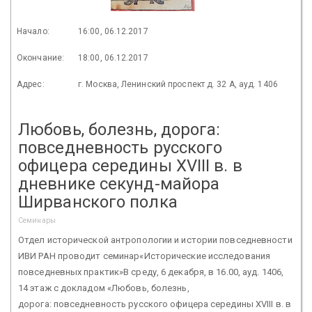
Начало:
16:00, 06.12.2017
Окончание:
18:00, 06.12.2017
Адрес:
г. Москва, Ленинский проспект д. 32 А, ауд. 1406
Любовь, болезнь, дорога:
повседневность русского
офицера середины XVIII в. в
дневнике секунд-майора
Ширванского полка
Семинары
Отдел исторической антропологии и истории повседневности
ИВИ РАН проводит семинар«Исторические исследования
повседневных практик»В среду, 6 декабря, в 16.00, ауд. 1406,
14 этаж с докладом «Любовь, болезнь,
дорога: повседневность русского офицера середины XVIII в. в