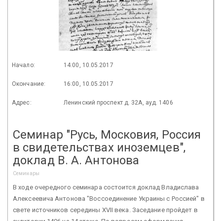
Начало:
14:00, 10.05.2017
Окончание:
16:00, 10.05.2017
Адрес:
Ленинский проспект д. 32А, ауд. 1406
Семинар "Русь, Московия, Россия
в свидетельствах иноземцев",
доклад В. А. Антонова
Семинары
В ходе очередного семинара состоится доклад Владислава
Алексеевича Антонова "Воссоединение Украины с Россией" в
свете источников середины XVII века. Заседание пройдет в