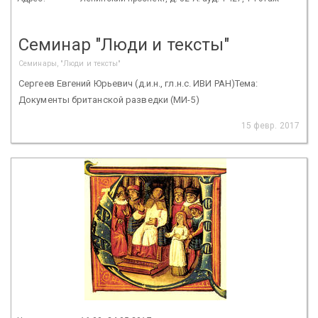
Семинар "Люди и тексты"
Семинары, "Люди и тексты"
Сергеев Евгений Юрьевич (д.и.н., гл.н.с. ИВИ РАН)Тема:
Документы британской разведки (МИ-5)
15 февр. 2017