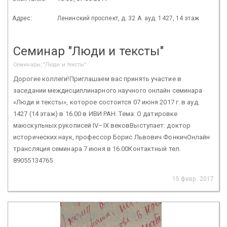
Адрес:
Ленинский проспект, д. 32 А. ауд. 1427, 14 этаж
Семинар "Люди и тексты"
Семинары, "Люди и тексты"
Дорогие коллеги!Приглашаем вас принять участие в
заседании междисциплинарного научного онлайн семинара
«Люди и тексты», которое состоится 07 июня 2017 г. в ауд.
1427 (14 этаж) в 16.00 в ИВИ РАН. Тема: О датировке
маюскульных рукописей IV–IX вековВыступает: доктор
исторических наук, профессор Борис Львович ФонкичОнлайн
трансляция семинара 7 июня в 16.00Контактный тел.
89055134765
15 февр. 2017