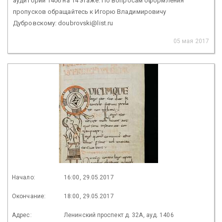
аудитории 1406 на 14 этаже. По вопросам оформления
пропусков обращайтесь к Игорю Владимировичу
Дубровскому: doubrovski@list.ru
05 мая 2017
Начало:
16:00, 29.05.2017
Окончание:
18:00, 29.05.2017
Адрес:
Ленинский проспект д. 32А, ауд. 1406