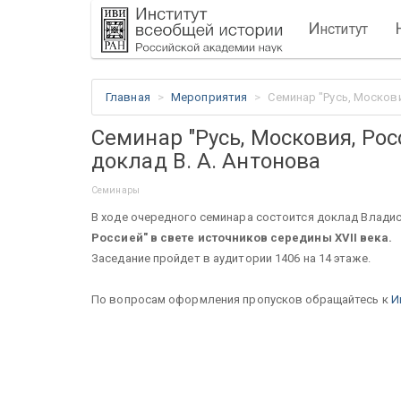
И
нститут
Главная
Мероприятия
Семинар "Русь, Москови
Семинар "Русь, Московия, Рос
доклад В. А. Антонова
Семинары
В ходе очередного семинара состоится доклад Влад
Россией" в свете источников середины XVII века.
Заседание пройдет в аудитории 1406 на 14 этаже.
По вопросам оформления пропусков обращайтесь к
И