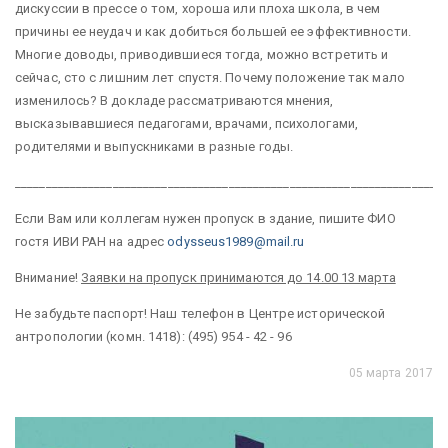
дискуссии в прессе о том, хороша или плоха школа, в чем
причины ее неудач и как добиться большей ее эффективности.
Многие доводы, приводившиеся тогда, можно встретить и
сейчас, сто с лишним лет спустя. Почему положение так мало
изменилось? В докладе рассматриваются мнения,
высказывавшиеся педагогами, врачами, психологами,
родителями и выпускниками в разные годы.
______________________________________________________________________
Если Вам или коллегам нужен пропуск в здание, пишите ФИО
гостя ИВИ РАН на адрес
odysseus1989@mail.ru
Внимание!
Заявки на пропуск принимаются до 14.00 13 марта
Не забудьте паспорт! Наш телефон в Центре исторической
антропологии (комн. 1418): (495) 954 - 42 - 96
05 марта 2017