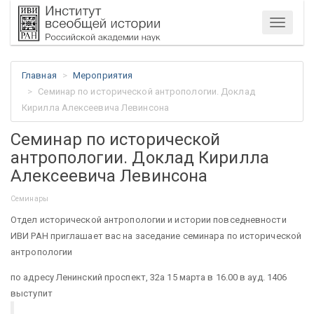
Меню
Главная
Мероприятия
Семинар по исторической антропологии. Доклад
Кирилла Алексеевича Левинсона
Семинар по исторической
антропологии. Доклад Кирилла
Алексеевича Левинсона
Семинары
Отдел исторической антропологии и истории повседневности
ИВИ РАН приглашает вас на заседание семинара по исторической
антропологии
по адресу Ленинский проспект, 32а 15 марта в 16.00 в ауд. 1406
выступит