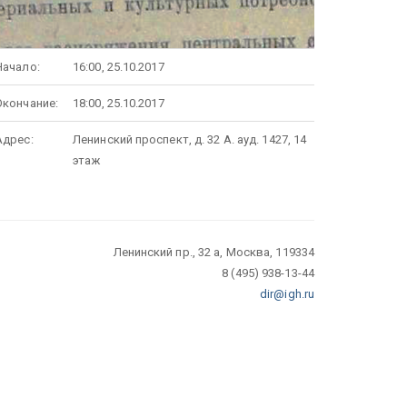
Начало:
16:00, 25.10.2017
Окончание:
18:00, 25.10.2017
Адрес:
Ленинский проспект, д. 32 А. ауд. 1427, 14
этаж
Ленинский пр., 32 а, Москва, 119334
8 (495) 938-13-44
dir@igh.ru