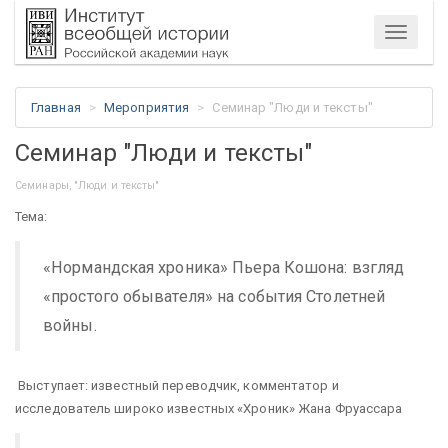
Меню
Главная
Мероприятия
Семинар "Люди и тексты"
Семинар "Люди и тексты"
Семинары, "Люди и тексты"
Тема:
«Нормандская хроника» Пьера Кошона: взгляд
«простого обывателя» на события Столетней
войны.
Выступает: известный переводчик, комментатор и
исследователь широко известных «Хроник» Жана Фруассара