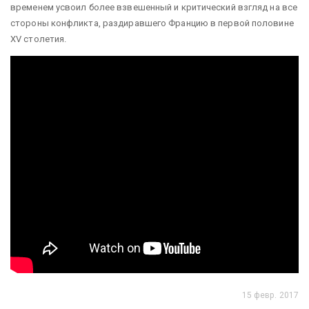
временем усвоил более взвешенный и критический взгляд на все
стороны конфликта, раздиравшего Францию в первой половине
XV столетия.
15 февр. 2017