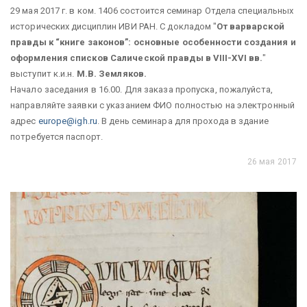
29 мая 2017 г. в ком. 1406 состоится семинар Отдела специальных
исторических дисциплин ИВИ РАН. С докладом "
От варварской
правды к “книге законов”: основные особенности создания и
оформления списков Салической правды в VIII-XVI вв.
"
выступит к.и.н.
М.В. Земляков.
Начало заседания в 16.00. Для заказа пропуска, пожалуйста,
направляйте заявки с указанием ФИО полностью на электронный
адрес
europe@igh.ru
. В день семинара для прохода в здание
потребуется паспорт.
26 мая 2017