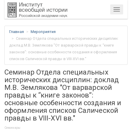
Меню
Главная
Мероприятия
Семинар Отдела специальных исторических дисциплин:
доклад М.В. Землякова "От варварской правды к “книге
законов”: основные особенности создания и оформления
списков Салической правды в VIII-XVI вв."
Семинар Отдела специальных
исторических дисциплин: доклад
М.В. Землякова "От варварской
правды к “книге законов”:
основные особенности создания и
оформления списков Салической
правды в VIII-XVI вв."
Семинары