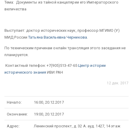
Тема: Документы из тайной канцелярии его Императорского
величества
Выступает: доктор исторических наук, профессор МГИМО (У)
МИД России
Татьяна Васильевна Черникова
.
По техническим причинам онлайн трансляция этого заседания не
планируется.
Контактный телефон: +7(905)513-47-65
Центр истории
исторического знания
ИВИ РАН
12 дек. 2017
Начало:
16:00, 20.12.2017
Окончание:
19:00, 20.12.2017
Адрес:
Ленинский проспект, д. 32 А. ауд. 1427, 14 этаж