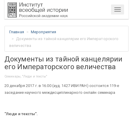
Меню
Главная
Мероприятия
Документы из тайной канцелярии его Императорского
величества
Документы из тайной канцелярии
его Императорского величества
Семинары, "Люди и тексты"
20 декабря 2017 г. в 16.00 (ауд. 1427 ИВИ РАН) состоится 119-е
заседание научного междисциплинарного онлайн семинара
"Люди и тексты".