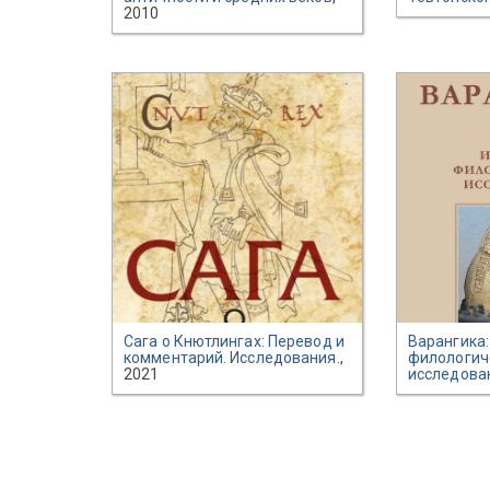
2010
Сага о Кнютлингах: Перевод и
Варангика:
комментарий. Исследования.
,
филологич
2021
исследова