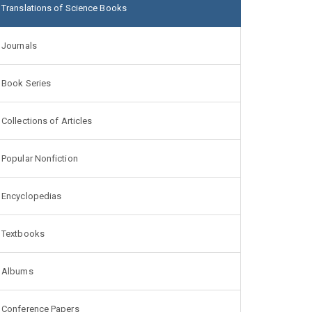
Translations of Science Books
Journals
Book Series
Collections of Articles
Popular Nonfiction
Encyclopedias
Textbooks
Albums
Conference Papers