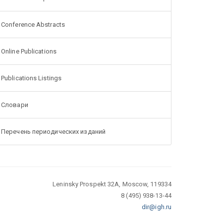
Conference Abstracts
Online Publications
Publications Listings
Словари
Перечень периодических изданий
Leninsky Prospekt 32A, Moscow, 119334
8 (495) 938-13-44
dir@igh.ru