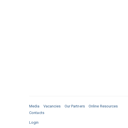
Media
Vacancies
Our Partners
Online Resources
Contacts
Login