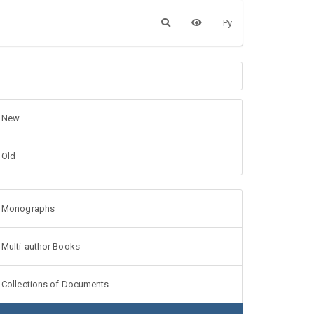
Ру
New
Old
Monographs
Multi-author Books
Collections of Documents