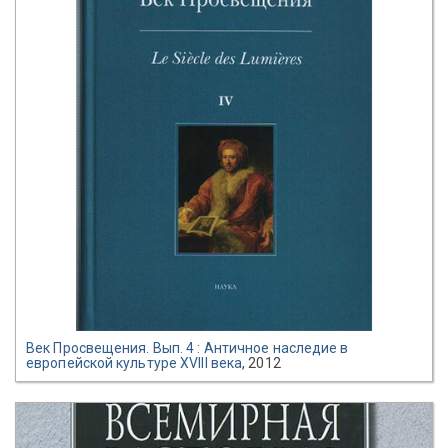
Век Просвещения. Вып. 4 : Античное наследие в
европейской культуре XVIII века
, 2012