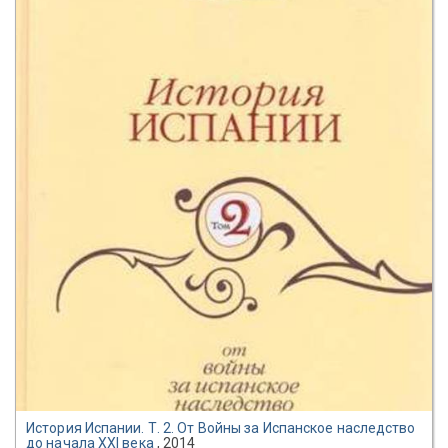
История Испании. Т. 2. От Войны за Испанское наследство
до начала XXI века
, 2014