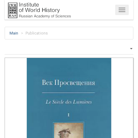
Menu
Main
Publications