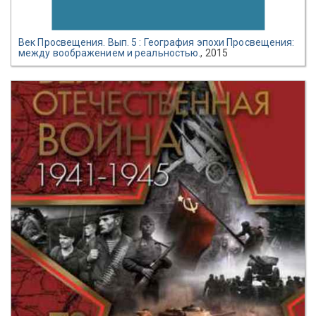
Век Просвещения. Вып. 5 : География эпохи Просвещения:
между воображением и реальностью.
, 2015