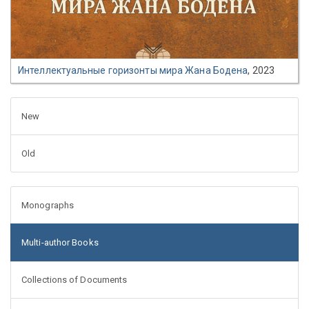
Интеллектуальные горизонты мира Жана Бодена
, 2023
New
Old
Monographs
Multi-author Books
Collections of Documents