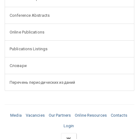
Conference Abstracts
Online Publications
Publications Listings
Словари
Перечень периодических изданий
Media
Vacancies
Our Partners
Online Resources
Contacts
Login