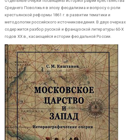
Отдельные очерки посвящены историографии крестьянства
Среднего Поволжья в эпоху феодализма и вопросу о роли
крестьянской реформы 1861 г. в развитии тематики и
методологии российского источниковедения. В двух очерках
содержится разбор русской и французской литературы 60-Х
годов ХХ в., касающейся истории феодальной России.