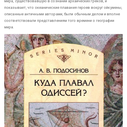
мира, существовавшую в сознании архаических греков, и
показывает, что океанические плавания героев вокруг ойкумены,
описанные античными авторами, были обычным делом и вполне
соответствовали представлениям того времени о географии
мира.