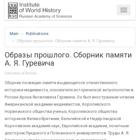
Menu
Main
Publications
Образы прошлого. Сборник памяти А. Я. Гуревича
Образы прошлого. Сборник памяти
А. Я. Гуревича
Collections of Articles
Сборник посвящен памяти выдающегося отечественного
историка-медиевиста, основателя исторической антропологии в
России Арона Яковлевича Гуревича. Он был иностранным членом
Американской академии медиевистов, Королевского
Норвежского общества ученых, Королевского общества
историков Великобритании, Бельгийской и Нидерландской
Королевских академий наук, Европейской академии, почетным
доктором Лундского и Познанского университетов. Труды А. Я.