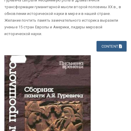
Гуревича сыграли неоценимую роль в драматичной
трансформации гуманитарной мысли второй половины XX в., в
обновлении исторической науки в мире и в нашей стране.
Желание почтить память замечательного историка выразили
ученые 15 стран Европы и Америки, лидеры мировой
исторической науки.
CONTENT