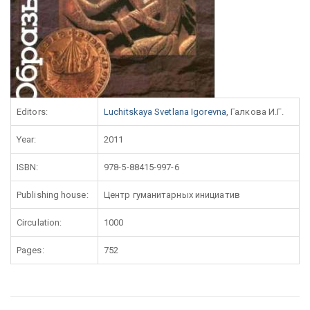
Editors:
Luchitskaya Svetlana Igorevna
, Галкова И.Г.
Year:
2011
ISBN:
978-5-88415-997-6
Publishing house:
Центр гуманитарных инициатив
Circulation:
1000
Pages:
752