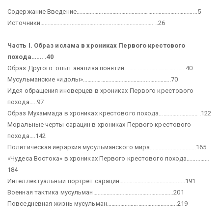
Содержание Введение………………………………………………………………………5
Источники…………………………………………………………………. ..26
Часть I. Образ ислама в хрониках Первого крестового
похода……. .40
Образ Другого: опыт анализа понятий…………………………………..40
Мусульманские «идолы»…………………………………………………..70
Идея обращения иноверцев в хрониках Первого крестового
похода…..97
Образ Мухаммада в хрониках крестового похода…………………….. .122
Моральные черты сарацин в хрониках Первого крестового
похода….142
Политическая иерархия мусульманского мира………………………….165
«Чудеса Востока» в хрониках Первого крестового похода……………
184
Интеллектуальный портрет сарацин……………………………………..191
Военная тактика мусульман………………………………………………201
Повседневная жизнь мусульман………………………………………..219