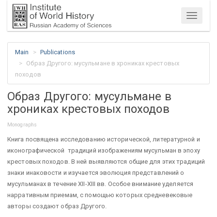
Menu
Main
Publications
Образ Другого: мусульмане в хрониках крестовых
походов
Образ Другого: мусульмане в
хрониках крестовых походов
Monographs
Книга посвящена исследованию исторической, литературной и
иконографической традиций изображениям мусульман в эпоху
крестовых походов. В ней выявляются общие для этих традиций
знаки инаковости и изучается эволюция представлений о
мусульманах в течение XII-XIII вв. Особое внимание уделяется
нарративным приемам, с помощью которых средневековые
авторы создают образ Другого.