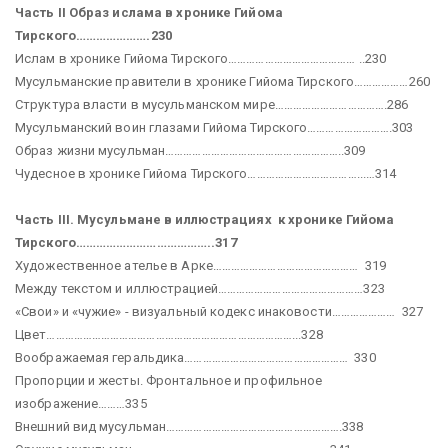
Часть II Образ ислама в хронике Гийома
Тирского………………….230
Ислам в хронике Гийома Тирского…………………………………… ..230
Мусульманские правители в хронике Гийома Тирского………………260
Структура власти в мусульманском мире……………………………….286
Мусульманский воин глазами Гийома Тирского……………………….303
Образ жизни мусульман…………………………………………………..309
Чудесное в хронике Гийома Тирского………………………………...…314
Часть III. Мусульмане в иллюстрациях к хронике Гийома
Тирского…………………………………..317
Художественное ателье в Арке………………………………………… 319
Между текстом и иллюстрацией…………………………………………323
«Свои» и «чужие» - визуальный кодекс инаковости………………… 327
Цвет………………………………………………………………………...328
Воображаемая геральдика……………………………………………… 330
Пропорции и жесты. Фронтальное и профильное
изображение………335
Внешний вид мусульман………………………………………………….338