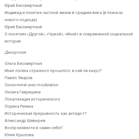
Юрий Бессмертный
Индивид и понятие частной жизни в средние века (в поисках
нового подхода)
Юрий Бессмертный
О понятиях «Другой», «Чужой», «Иной» в современной социальной
истории
Дискуссия
Ольга Бессмертная
Иная логика странного прошлого: в ней ли казус?
Павел Уваров
Consommer avec moderation
Оксана Гавришина
Локализация исторического
Лорина Репина
Историческая прерывность как антидот?
Александр Шевырев
Воспроизвести в самих себе?..
Юлия Крылова