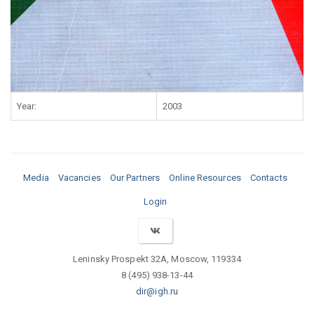
Year:
2003
Media
Vacancies
Our Partners
Online Resources
Contacts
Login
Leninsky Prospekt 32A, Moscow, 119334
8 (495) 938-13-44
dir@igh.ru