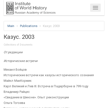
Menu
Main
Publications
Казус. 2003
Казус. 2003
Collections of Documents
От редакции
Исторические встречи
Михаил Бойцов
Исторические встречи как казусы исторического сознания
Майкл МакКормик
Карл Великий и Лев III. Встреча в Падерборне в 799 году
Владимир Райцес
«Свидание в Шиноне». Опыт реконструкции
Ольга Тогоева