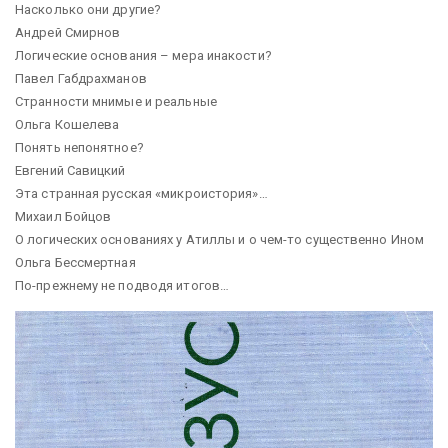
Насколько они другие?
Андрей Смирнов
Логические основания – мера инакости?
Павел Габдрахманов
Странности мнимые и реальные
Ольга Кошелева
Понять непонятное?
Евгений Савицкий
Эта странная русская «микроистория»…
Михаил Бойцов
О логических основаниях у Атиллы и о чем-то существенно Ином
Ольга Бессмертная
По-прежнему не подводя итогов…