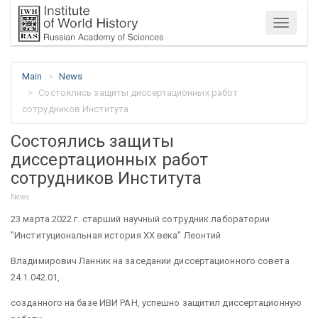
Menu
Main
News
Состоялись защиты диссертационных работ
сотрудников Института
Состоялись защиты
диссертационных работ
сотрудников Института
News
23 марта 2022 г. старший научный сотрудник лаборатории
"Институциональная история XX века" Леонтий
Владимирович Ланник на заседании диссертационного совета
24.1.042.01,
созданного на базе ИВИ РАН, успешно защитил диссертационную