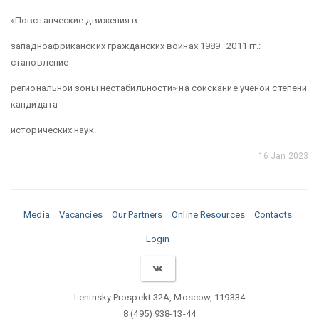
«Повстанческие движения в
западноафриканских гражданских войнах 1989–2011 гг.:
становление
региональной зоны нестабильности» на соискание ученой степени
кандидата
исторических наук.
16 Jan 2023
Media
Vacancies
Our Partners
Online Resources
Contacts
Login
Leninsky Prospekt 32A, Moscow, 119334
8 (495) 938-13-44