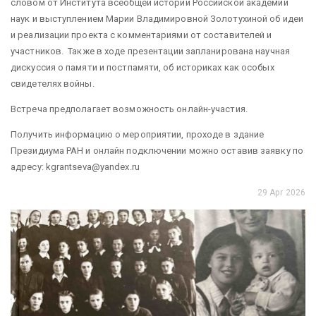
словом от Института всеобщей истории Российской академии
наук и выступлением Марии Владимировной Золотухиной об идеи
и реализации проекта с комментариями от составителей и
участников. Также в ходе презентации запланирована научная
дискуссия о памяти и постпамяти, об историках как особых
свидетелях войны.
Встреча предполагает возможность онлайн-участия.
Получить информацию о мероприятии, проходе в здание
Президиума РАН и онлайн подключении можно оставив заявку по
адресу: kgrantseva@yandex.ru
29 Apr 2026