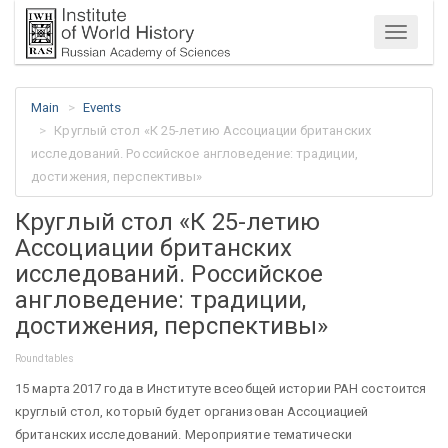
Menu
Main
Events
Круглый стол «К 25-летию Ассоциации британских
исследований. Российское англоведение: традиции,
достижения, перспективы»
Круглый стол «К 25-летию
Ассоциации британских
исследований. Российское
англоведение: традиции,
достижения, перспективы»
Roundtables
15 марта 2017 года в Институте всеобщей истории РАН состоится
круглый стол, который будет организован Ассоциацией
британских исследований. Мероприятие тематически