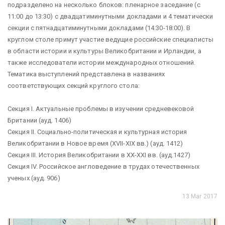
подразделено на несколько блоков: пленарное заседание (с
11:00 до 13:30) с двадцатиминутными докладами и 4 тематически
секции с пятнадцатиминутными докладами (14:30-18:00). В
круглом столе примут участие ведущие российские специалисты
в области истории и культуры Великобритании и Ирландии, а
также исследователи истории международных отношений.
Тематика выступлений представлена в названиях
соответствующих секций круглого стола:
Секция I. Актуальные проблемы в изучении средневековой
Британии (ауд. 1406)
Секция II. Социально-полити
ческая и культурная история
Великобритании в Новое время (XVII-XIX вв.) (ауд. 1412)
Секция III. История Великобритании в XX-XXI вв. (ауд.1427)
Секция IV. Российское англоведение в трудах отечественных
ученых (ауд. 906)
13 Mar 2017