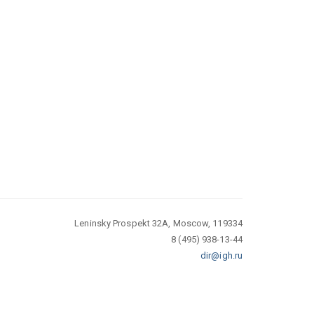
Leninsky Prospekt 32A, Moscow, 119334
8 (495) 938-13-44
dir@igh.ru