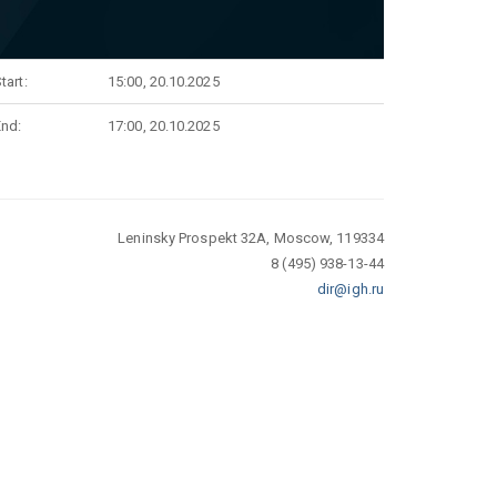
tart:
15:00, 20.10.2025
End:
17:00, 20.10.2025
Leninsky Prospekt 32A, Moscow, 119334
8 (495) 938-13-44
dir@igh.ru