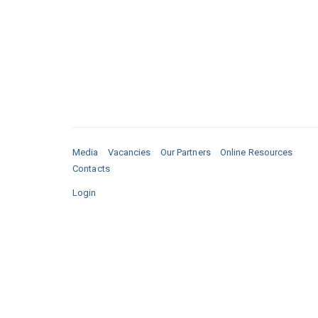
Media
Vacancies
Our Partners
Online Resources
Contacts
Login