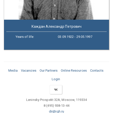
Каждан Александр Петрович
Years of life:
03.09.1922 - 29.05.1997
Media
Vacancies
Our Partners
Online Resources
Contacts
Login
Leninsky Prospekt 32A, Moscow, 119334
8 (495) 938-13-44
dir@igh.ru