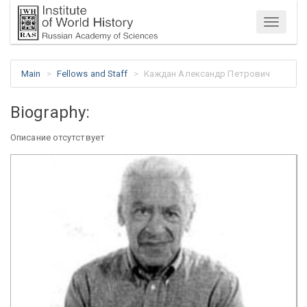
Menu
Main
Fellows and Staff
Каждан Александр Петрович
Biography:
Описание отсутствует