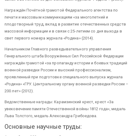
Награждён Почётной грамотой Федерального агентства по
печати и массовым коммуникациям «за многолетний и
плодотворный труд, вклад в развитие отечественных средств
массовой информации и в связи с 25-летием со дня выхода в
свет первого номера журнала «Родина» (2014).
Начальником Главного разведывательного управления
Генерального штаба Вооружённых Сил Российской Федерации
награждён грамотой «за пропаганду истории и боевых традиций
военной разведки России и высокий профессионализм,
проявленный при подготовке специального выпуска журнала
«Родина» «ГРУ. Центральному органу военной разведки России –
200 лет» (2012).
Ведомственные награды: Карамзинский крест, крест «За
увековечение памяти Отечественной войны 1812 года», медаль
Льва Толстого, медаль Александра Грибоедова.
Основные научные труды: