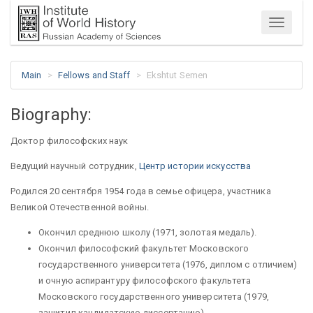
Menu
Main
Fellows and Staff
Ekshtut Semen
Biography:
Доктор философских наук
Ведущий научный сотрудник,
Центр истории искусства
Родился 20 сентября 1954 года в семье офицера, участника
Великой Отечественной войны.
Окончил среднюю школу (1971, золотая медаль).
Окончил философский факультет Московского
государственного университета (1976, диплом с отличием)
и очную аспирантуру философского факультета
Московского государственного университета (1979,
защитил кандидатскую диссертацию).