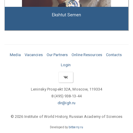
Ekshtut Semen
Media
Vacancies
Our Partners
Online Resources
Contacts
Login
Leninsky Prospekt 32A, Moscow, 119334
8 (495) 938-13-44
dir@igh.ru
© 2026 Institute of World History, Russian Academy of Sciences
Developed by
bitberry.ru