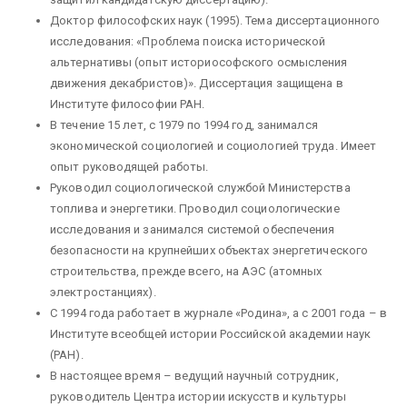
Доктор философских наук (1995). Тема диссертационного
исследования: «Проблема поиска исторической
альтернативы (опыт историософского осмысления
движения декабристов)». Диссертация защищена в
Институте философии РАН.
В течение 15 лет, с 1979 по 1994 год, занимался
экономической социологией и социологией труда. Имеет
опыт руководящей работы.
Руководил социологической службой Министерства
топлива и энергетики. Проводил социологические
исследования и занимался системой обеспечения
безопасности на крупнейших объектах энергетического
строительства, прежде всего, на АЭС (атомных
электростанциях).
С 1994 года работает в журнале «Родина», а с 2001 года – в
Институте всеобщей истории Российской академии наук
(РАН).
В настоящее время – ведущий научный сотрудник,
руководитель Центра истории искусств и культуры