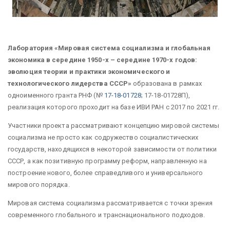
Лаборатория «Мировая система социализма и глобальная
экономика в середине 1950-х – середине 1970-х годов:
эволюция теории и практики экономического и
технологического лидерства СССР»
образована в рамках
одноименного гранта РНФ (№
17-18-01728
; 17-18-01728П),
реализация которого проходит на базе ИВИ РАН с 2017 по 2021 гг.
Участники проекта рассматривают концепцию мировой системы
социализма не просто как содружество социалистических
государств, находящихся в некоторой зависимости от политики
СССР, а как позитивную программу реформ, направленную на
построение нового, более справедливого и универсального
мирового порядка.
Мировая система социализма рассматривается с точки зрения
современного глобального и транснационального подходов.