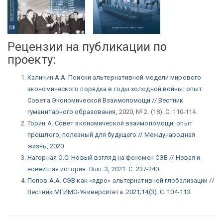
Рецензии на публикации по
проекту:
Калинин А.А. Поиски альтернативной модели мирового
экономического порядка в годы холодной войны: опыт
Совета Экономической Взаимопомощи // Вестник
гуманитарного образования
, 2020, № 2. (18). С. 110-114.
Торин А. Совет экономической взаимопомощи: опыт
прошлого, полезный для будущего // Международная
жизнь, 2020
Нагорная О.С. Новый взгляд на феномен СЭВ // Новая и
новейшая история. Вып. 3, 2021. С. 237-240.
Попов А.А. СЭВ как «ядро» альтернативной глобализации //
Вестник МГИМО-Университета. 2021;14(3). С. 104-113.