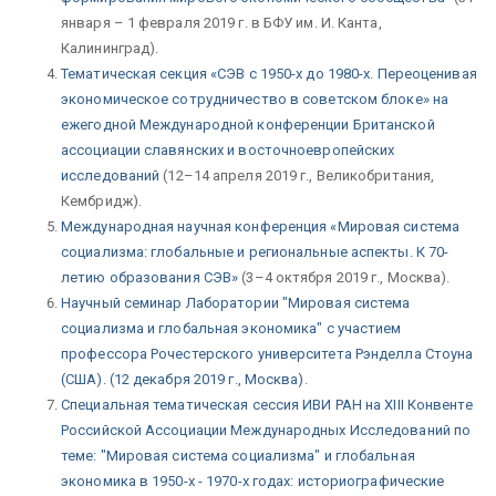
января – 1 февраля 2019 г. в БФУ им. И. Канта,
Калининград).
Тематическая секция «СЭВ с 1950-х до 1980-х. Переоценивая
экономическое сотрудничество в советском блоке» на
ежегодной Международной конференции Британской
ассоциации славянских и восточноевропейских
исследований
(12–14 апреля 2019 г., Великобритания,
Кембридж).
Международная научная конференция «Мировая система
социализма: глобальные и региональные аспекты. К 70-
летию образования СЭВ»
(3–4 октября 2019 г., Москва).
Научный семинар Лаборатории "Мировая система
социализма и глобальная экономика" с участием
профессора Рочестерского университета Рэнделла Стоуна
(США). (12 декабря 2019 г., Москва)
.
Специальная тематическая сессия ИВИ РАН на XIII Конвенте
Российской Ассоциации Международных Исследований по
теме: "Мировая система социализма" и глобальная
экономика в 1950-х - 1970-х годах: историографические