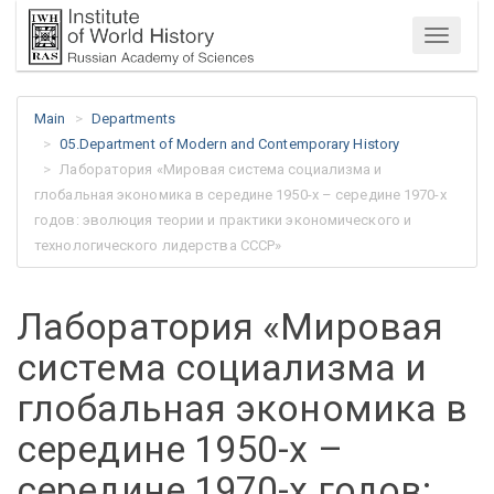
Menu
Main
Departments
05.Department of Modern and Contemporary History
Лаборатория «Мировая система социализма и
глобальная экономика в середине 1950-х – середине 1970-х
годов: эволюция теории и практики экономического и
технологического лидерства СССР»
Лаборатория «Мировая
система социализма и
глобальная экономика в
середине 1950-х –
середине 1970-х годов: