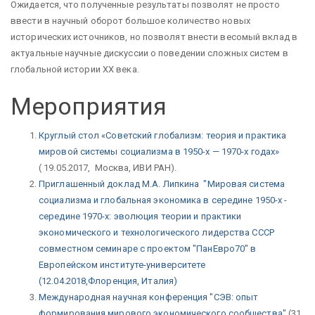
Ожидается, что полученные результаты позволят не просто
ввести в научный оборот большое количество новых
исторических источников, но позволят внести весомый вклад в
актуальные научные дискуссии о поведении сложных систем в
глобальной истории ХХ века.
Мероприятия
Круглый стол «Советский глобализм: теория и практика
мировой системы социализма в 1950-х — 1970-х годах»
( 19.05.2017, Москва, ИВИ РАН).
Приглашенный доклад М.А. Липкина "Мировая система
социализма и глобальная экономика в середине 1950-х -
середине 1970-х: эволюция теории и практики
экономического и технологического лидерства СССР
совместном семинаре с проектом "ПанЕвро70" в
Европейском институте-университете
(12.04.2018,Флоренция, Италия)
Международная научная конференция "СЭВ: опыт
формирования мирового экономического сообщества"
(31