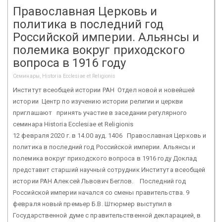
Православная Церковь и
политика в последний год
Российской империи. Альянсы и
полемика вокруг приходского
вопроса в 1916 году
Семинары, Historia Ecclesiae et Religionis
Институт всеобщей истории РАН Отдел новой и новейшей
истории Центр по изучению истории религии и церкви
приглашают принять участие в заседании регулярного
семинара Historia Ecclesiae et Religionis
12 февраля 2020 г. в 14.00 ауд. 1406 Православная Церковь и
политика в последний год Российской империи. Альянсы и
полемика вокруг приходского вопроса в 1916 году Доклад
представит старший научный сотрудник Института всеобщей
истории РАН Алексей Львович Беглов. Последний год
Российской империи начался со смены правительства. 9
февраля новый премьер Б.В. Штюрмер выступил в
Государственной думе с правительственной декларацией, в