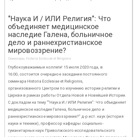
"Наука И / ИЛИ Религия": Что
объединяет медицинское
наследие Галена, больничное
дело и раннехристианское
мировоззрение?
Семинары, Historia Ecclesiae et Religionis
Глубокоуважаемые коллеги! 15 июля 2020 года, в
16:00, состоится очередное заседание постоянного
семинара Historia Ecclesiae et Religionis,
организованного Центром по изучению истории религии и
Церкви в рамках работы Отдела Новой и Новейшей Истории.
С докладом на тему ""Наука И / ИЛИ Религия": Что объединяет
медицинское наследие Галена, больничное дело и
раннехристианское мировоззрение?" д-р ист. наук (история
науки и техники), профессор кафедры социально-
гуманитарных наук Приволжского исследовательского