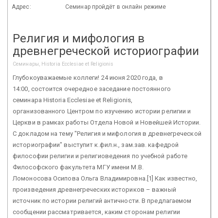
Адрес:
Семинар пройдёт в онлайн режиме
Религия и мифология в
древнегреческой историографии
Семинары, Historia Ecclesiae et Religionis
Глубокоуважаемые коллеги! 24 июня 2020 года, в
14:00, состоится очередное заседание постоянного
семинара Historia Ecclesiae et Religionis,
организованного Центром по изучению истории религии и
Церкви в рамках работы Отдела Новой и Новейшей Истории.
С докладом на тему "Религия и мифология в древнегреческой
историографии" выступит к.фил.н., зам.зав. кафедрой
философии религии и религиоведения по учебной работе
Философского факультета МГУ имени М.В.
Ломоносова Осипова Ольга Владимировна.[1] Как известно,
произведения древнегреческих историков – важный
источник по истории религий античности. В предлагаемом
сообщении рассматривается, каким сторонам религии