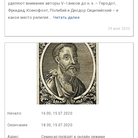
уделяют внимание авторы V–I веков до н. э. – Геродот,
Фукидид, Ксенофонт, Полибий и Диодор Сицилийский – и
какое место религия ...
Читать далее
29 мая 2020
Начало:
16:00, 15.07.2020
Окончание:
18:30, 15.07.2020
Адрес:
Семинар пройдёт в онлайн режиме