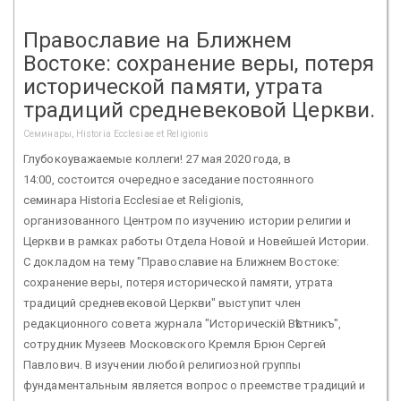
Православие на Ближнем
Востоке: сохранение веры, потеря
исторической памяти, утрата
традиций средневековой Церкви.
Семинары, Historia Ecclesiae et Religionis
Глубокоуважаемые коллеги! 27 мая 2020 года, в
14:00, состоится очередное заседание постоянного
семинара Historia Ecclesiae et Religionis,
организованного Центром по изучению истории религии и
Церкви в рамках работы Отдела Новой и Новейшей Истории.
С докладом на тему "Православие на Ближнем Востоке:
сохранение веры, потеря исторической памяти, утрата
традиций средневековой Церкви" выступит член
редакционного совета журнала "Историческiй Вѣстникъ",
сотрудник Музеев Московского Кремля Брюн Сергей
Павлович. В изучении любой религиозной группы
фундаментальным является вопрос о преемстве традиций и