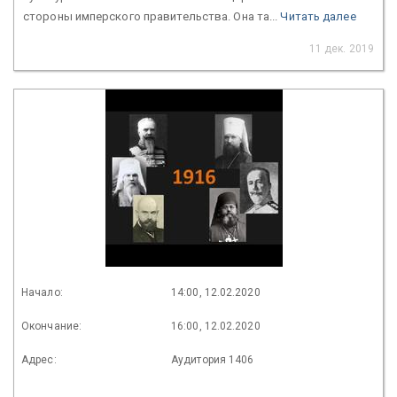
стороны имперского правительства. Она та...
Читать далее
11 дек. 2019
Начало:
14:00, 12.02.2020
Окончание:
16:00, 12.02.2020
Адрес:
Аудитория 1406