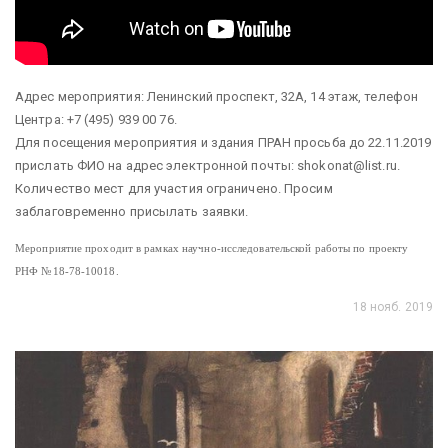
Адрес мероприятия: Ленинский проспект, 32А, 14 этаж, телефон
Центра: +7 (495) 939 00 76.
Для посещения мероприятия и здания ПРАН просьба до 22.11.2019
прислать ФИО на адрес электронной почты: shokonat@list.ru.
Количество мест для участия ограничено. Просим
заблаговременно присылать заявки.
Мероприятие проходит в рамках научно-исследовательской работы по проекту
РНФ №18-78-10018.
18 нояб. 2019