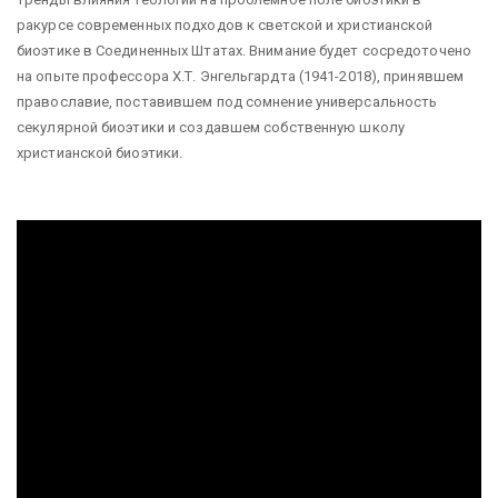
ракурсе современных подходов к светской и христианской
биоэтике в Соединенных Штатах. Внимание будет сосредоточено
на опыте профессора Х.Т. Энгельгардта (1941-2018), принявшем
православие, поставившем под сомнение универсальность
секулярной биоэтики и создавшем собственную школу
христианской биоэтики.