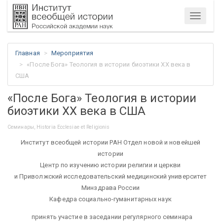
Меню
Главная
Мероприятия
«После Бога» Теология в истории биоэтики XX века в
США
«После Бога» Теология в истории
биоэтики XX века в США
Семинары, Historia Ecclesiae et Religionis
Институт всеобщей истории РАН Отдел новой и новейшей
истории
Центр по изучению истории религии и церкви
и Приволжский исследовательский медицинский университет
Минздрава России
Кафедра социально-гуманитарных наук
принять участие в заседании регулярного семинара